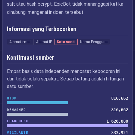
salt atau hash bcrypt. EpicBot tidak menanggapi ketika
dihubungi mengenai insiden tersebut.
Informasi yang Terbocorkan
Alamat email
Alamat IP
Kata sandi
Nama Pengguna
Konfirmasi sumber
Empat basis data independen mencatat kebocoran ini
dan tidak selalu sepakat. Setiap batang adalah hitungan
satu sumber.
816,662
HIBP
816,662
DEHASHED
1,626,888
LEAKCHECK
833,921
VIGILANTE