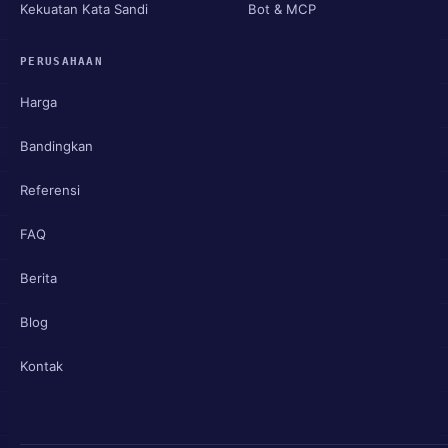
Kekuatan Kata Sandi
Bot & MCP
PERUSAHAAN
Harga
Bandingkan
Referensi
FAQ
Berita
Blog
Kontak