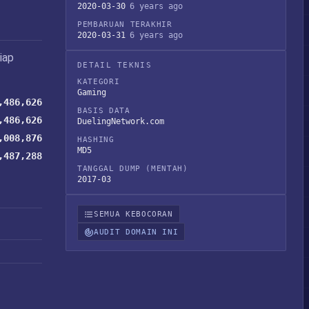
2020-03-30
6 years ago
PEMBARUAN TERAKHIR
2020-03-31
6 years ago
iap
DETAIL TEKNIS
KATEGORI
Gaming
,486,626
BASIS DATA
,486,626
DuelingNetwork.com
,008,876
HASHING
MD5
,487,288
TANGGAL DUMP (MENTAH)
2017-03
SEMUA KEBOCORAN
AUDIT DOMAIN INI