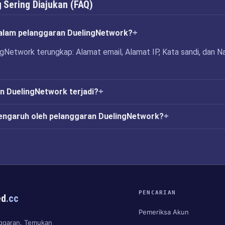
 Sering Diajukan (FAQ)
alam pelanggaran DuelingNetwork?
gNetwork terungkap: Alamat email, Alamat IP, Kata sandi, dan 
n DuelingNetwork terjadi?
engaruh oleh pelanggaran DuelingNetwork?
PENCARIAN
ed
.cc
Pemeriksa Akun
anggaran. Temukan