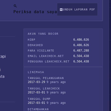
UNDUH LAPORAN PDF
Periksa data saya
AKUN YANG BOCOR
6,486,626
HIBP
6,486,626
DEHASHED
6,487,288
PARA VIGILANTE
tapi
6,504,438
EMAIL LEAKCHECK.NET
6,504,438
PENGGUNA LEAKCHECK.NET
i
LINIMASA
ata
TANGGAL PELANGGARAN
2017-03-29
9 years ago
TANGGAL LEAKCHECK
2017-03-01
9 years ago
TANGGAL DUMP
2017-03-01
9 years ago
DITAMBAHKAN