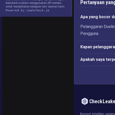
Pertanyaan yang
leakcheck.io selain menggunakan API mereka
untuk menyediakan sebagian dari layanan kami.
Powered by Leakcheck.io
Apa yang bocor d
Pelanggaran Duelin
Pengguna.
Kapan pelanggara
Apakah saya terp
CheckLeak
Konsol intelijen pel