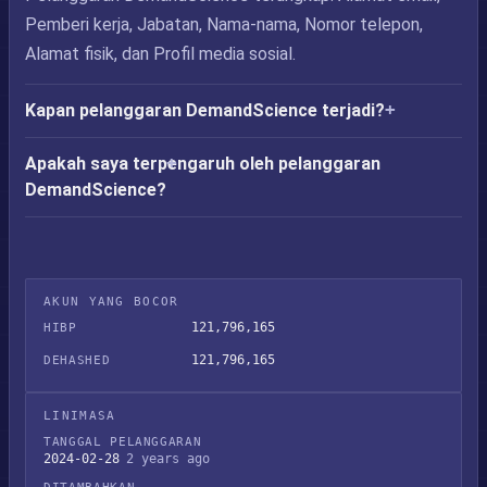
Pemberi kerja, Jabatan, Nama-nama, Nomor telepon,
Alamat fisik, dan Profil media sosial.
Kapan pelanggaran DemandScience terjadi?
Apakah saya terpengaruh oleh pelanggaran
DemandScience?
AKUN YANG BOCOR
121,796,165
HIBP
121,796,165
DEHASHED
LINIMASA
TANGGAL PELANGGARAN
2024-02-28
2 years ago