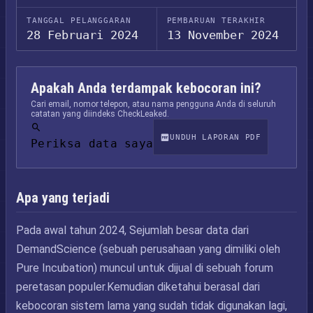
TANGGAL PELANGGARAN
PEMBARUAN TERAKHIR
28 Februari 2024
13 November 2024
Apakah Anda terdampak kebocoran ini?
Cari email, nomor telepon, atau nama pengguna Anda di seluruh
catatan yang diindeks CheckLeaked.
UNDUH LAPORAN PDF
Periksa data saya
Apa yang terjadi
Pada awal tahun 2024, Sejumlah besar data dari
DemandScience (sebuah perusahaan yang dimiliki oleh
Pure Incubation) muncul untuk dijual di sebuah forum
peretasan populer.Kemudian diketahui berasal dari
kebocoran sistem lama yang sudah tidak digunakan lagi,