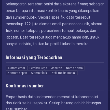
pelanggaran tersebut berisi data ekstensif yang sebagian
besar berupa informasi kontak bisnis yang dikumpulkan
dari sumber publik. Secara spesifik, data tersebut
mencakup 122 juta alamat email perusahaan unik, alamat
fisik, nomor telepon, perusahaan tempat bekerja, dan
jabatan. Data tersebut juga mencakup nama dan, untuk
banyak individu, tautan ke profil LinkedIn mereka.
Informasi yang Terbocorkan
Alamat email
Pemberi kerja
Jabatan
Nama-nama
Nomor telepon
Alamat fisik
Profil media sosial
Konfirmasi sumber
Empat basis data independen mencatat kebocoran ini
dan tidak selalu sepakat. Setiap batang adalah hitungan
satu sumber.