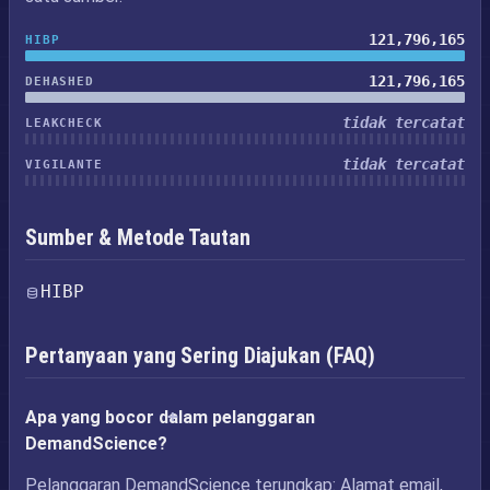
121,796,165
HIBP
121,796,165
DEHASHED
tidak tercatat
LEAKCHECK
tidak tercatat
VIGILANTE
Sumber & Metode Tautan
HIBP
Pertanyaan yang Sering Diajukan (FAQ)
Apa yang bocor dalam pelanggaran
DemandScience?
Pelanggaran DemandScience terungkap: Alamat email,