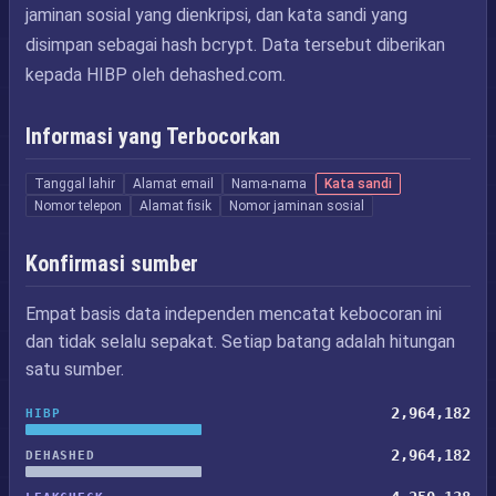
jaminan sosial yang dienkripsi, dan kata sandi yang
disimpan sebagai hash bcrypt. Data tersebut diberikan
kepada HIBP oleh dehashed.com.
Informasi yang Terbocorkan
Tanggal lahir
Alamat email
Nama-nama
Kata sandi
Nomor telepon
Alamat fisik
Nomor jaminan sosial
Konfirmasi sumber
Empat basis data independen mencatat kebocoran ini
dan tidak selalu sepakat. Setiap batang adalah hitungan
satu sumber.
2,964,182
HIBP
2,964,182
DEHASHED