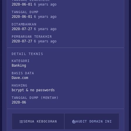
2020-06-01
6 years ago
TANGGAL DUMP
2020-06-01
6 years ago
DITAMBAHKAN
2020-07-27
6 years ago
PEMBARUAN TERAKHIR
2020-07-27
6 years ago
DETAIL TEKNIS
KATEGORI
Banking
BASIS DATA
Dave.com
HASHING
bcrypt & no passwords
TANGGAL DUMP (MENTAH)
2020-06
SEMUA KEBOCORAN
AUDIT DOMAIN INI