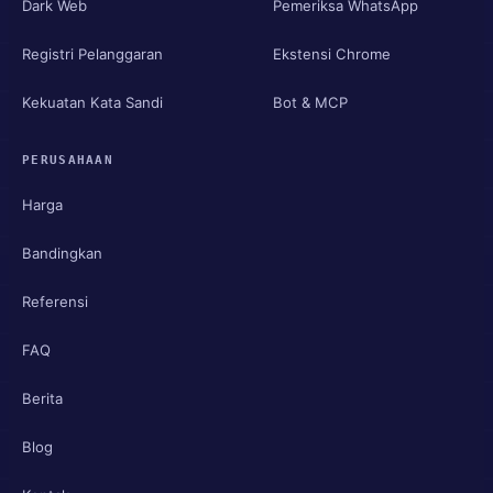
Dark Web
Pemeriksa WhatsApp
Registri Pelanggaran
Ekstensi Chrome
Kekuatan Kata Sandi
Bot & MCP
PERUSAHAAN
Harga
Bandingkan
Referensi
FAQ
Berita
Blog