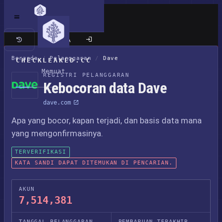
Situs klasik
Beranda
/
Pelanggaran
/
Dave
CHECKLEAKED.CC
Memuat
REGISTRI PELANGGARAN
Kebocoran data Dave
dave.com
Apa yang bocor, kapan terjadi, dan basis data mana
yang mengonfirmasinya.
TERVERIFIKASI
KATA SANDI DAPAT DITEMUKAN DI PENCARIAN.
AKUN
7,514,381
TANGGAL PELANGGARAN
PEMBARUAN TERAKHIR