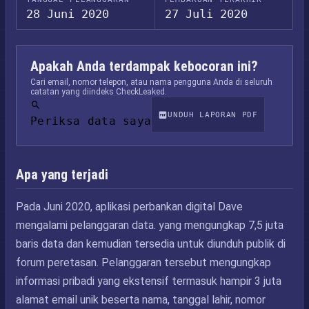
28 Juni 2020
27 Juli 2020
Apakah Anda terdampak kebocoran ini?
Cari email, nomor telepon, atau nama pengguna Anda di seluruh
catatan yang diindeks CheckLeaked.
UNDUH LAPORAN PDF
Periksa data saya
Apa yang terjadi
Pada Juni 2020, aplikasi perbankan digital Dave
mengalami pelanggaran data. yang mengungkap 7,5 juta
baris data dan kemudian tersedia untuk diunduh publik di
forum peretasan. Pelanggaran tersebut mengungkap
informasi pribadi yang ekstensif termasuk hampir 3 juta
alamat email unik beserta nama, tanggal lahir, nomor