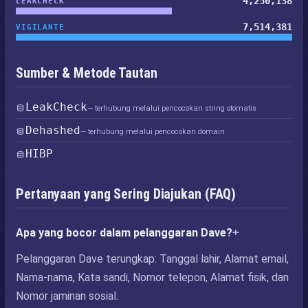
4,250,138
LEAKCHECK
7,514,381
VIGILANTE
Sumber & Metode Tautan
LeakCheck
— terhubung melalui pencocokan string otomatis
Dehashed
— terhubung melalui pencocokan domain
HIBP
Pertanyaan yang Sering Diajukan (FAQ)
Apa yang bocor dalam pelanggaran Dave?
Pelanggaran Dave terungkap: Tanggal lahir, Alamat email,
Nama-nama, Kata sandi, Nomor telepon, Alamat fisik, dan
Nomor jaminan sosial.