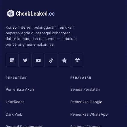
CheckLeaked
.cc
Konsol intelijen pelanggaran. Temukan
paparan Anda di berbagai kebocoran,
daftar kombo, dan dark web — sebelum
penyerang menemukannya.
PENCARIAN
PERALATAN
Pemeriksa Akun
Semua Peralatan
LeakRadar
Pemeriksa Google
Dark Web
Pemeriksa WhatsApp
Registri Pelanggaran
Ekstensi Chrome