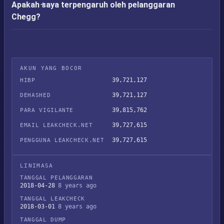
Apakah saya terpengaruh oleh pelanggaran
Chegg?
AKUN YANG BOCOR
39,721,127
HIBP
39,721,127
DEHASHED
39,815,762
PARA VIGILANTE
39,727,615
EMAIL LEAKCHECK.NET
39,727,615
PENGGUNA LEAKCHECK.NET
LINIMASA
TANGGAL PELANGGARAN
2018-04-28
8 years ago
TANGGAL LEAKCHECK
2018-03-01
8 years ago
TANGGAL DUMP