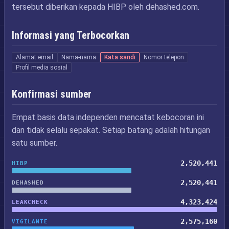
tersebut diberikan kepada HIBP oleh dehashed.com.
Informasi yang Terbocorkan
Alamat email
Nama-nama
Kata sandi
Nomor telepon
Profil media sosial
Konfirmasi sumber
Empat basis data independen mencatat kebocoran ini
dan tidak selalu sepakat. Setiap batang adalah hitungan
satu sumber.
2,520,441
HIBP
2,520,441
DEHASHED
4,323,424
LEAKCHECK
2,575,160
VIGILANTE