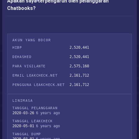
Apakah saya terpengaruh oleh pelanggaran
Chatbooks?
AKUN YANG BOCOR
2,520,441
HIBP
2,520,441
DEHASHED
2,575,160
PARA VIGILANTE
2,161,712
EMAIL LEAKCHECK.NET
2,161,712
PENGGUNA LEAKCHECK.NET
LINIMASA
TANGGAL PELANGGARAN
2020-03-26
6 years ago
TANGGAL LEAKCHECK
2020-05-01
6 years ago
TANGGAL DUMP