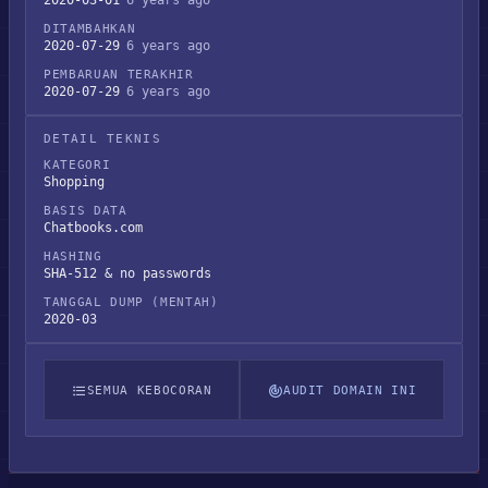
2020-03-01
6 years ago
DITAMBAHKAN
2020-07-29
6 years ago
PEMBARUAN TERAKHIR
2020-07-29
6 years ago
DETAIL TEKNIS
KATEGORI
Shopping
BASIS DATA
Chatbooks.com
HASHING
SHA-512 & no passwords
TANGGAL DUMP (MENTAH)
2020-03
SEMUA KEBOCORAN
AUDIT DOMAIN INI