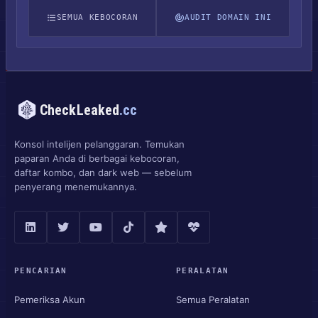
SEMUA KEBOCORAN
AUDIT DOMAIN INI
CheckLeaked
.cc
Konsol intelijen pelanggaran. Temukan
paparan Anda di berbagai kebocoran,
daftar kombo, dan dark web — sebelum
penyerang menemukannya.
PENCARIAN
PERALATAN
Pemeriksa Akun
Semua Peralatan