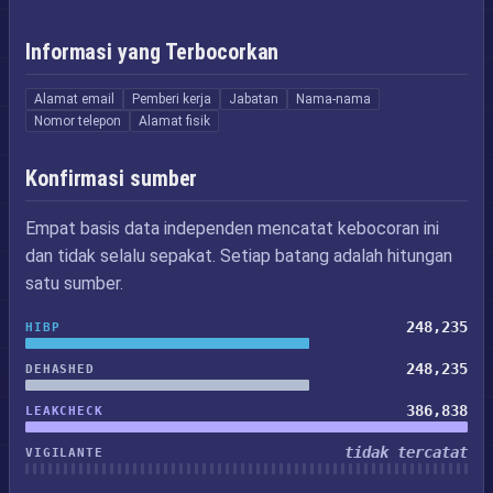
Informasi yang Terbocorkan
Alamat email
Pemberi kerja
Jabatan
Nama-nama
Nomor telepon
Alamat fisik
Konfirmasi sumber
Empat basis data independen mencatat kebocoran ini
dan tidak selalu sepakat. Setiap batang adalah hitungan
satu sumber.
248,235
HIBP
248,235
DEHASHED
386,838
LEAKCHECK
tidak tercatat
VIGILANTE