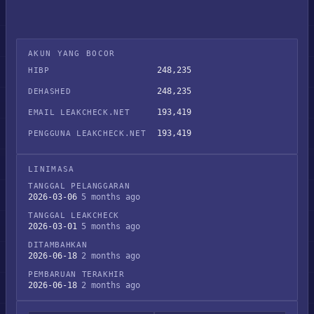
AKUN YANG BOCOR
248,235
HIBP
248,235
DEHASHED
193,419
EMAIL LEAKCHECK.NET
193,419
PENGGUNA LEAKCHECK.NET
LINIMASA
TANGGAL PELANGGARAN
2026-03-06
5 months ago
TANGGAL LEAKCHECK
2026-03-01
5 months ago
DITAMBAHKAN
2026-06-18
2 months ago
PEMBARUAN TERAKHIR
2026-06-18
2 months ago