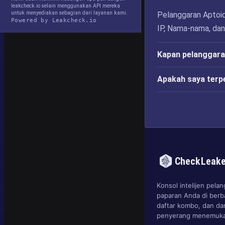
leakcheck.io selain menggunakan API mereka
untuk menyediakan sebagian dari layanan kami.
Pelanggaran Aptoid
Powered by Leakcheck.io
IP, Nama-nama, dan
Kapan pelanggaran
Apakah saya terp
CheckLeak
Konsol intelijen pel
paparan Anda di berb
daftar kombo, dan d
penyerang menemuka