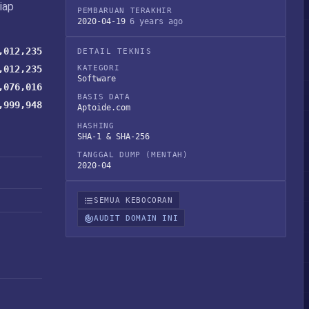
iap
PEMBARUAN TERAKHIR
2020-04-19
6 years ago
,012,235
DETAIL TEKNIS
,012,235
KATEGORI
Software
,076,016
BASIS DATA
,999,948
Aptoide.com
HASHING
SHA-1 & SHA-256
TANGGAL DUMP (MENTAH)
2020-04
SEMUA KEBOCORAN
AUDIT DOMAIN INI