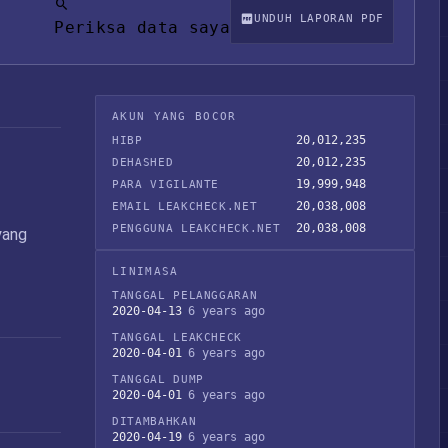
UNDUH LAPORAN PDF
Periksa data saya
AKUN YANG BOCOR
20,012,235
HIBP
20,012,235
DEHASHED
19,999,948
PARA VIGILANTE
20,038,008
EMAIL LEAKCHECK.NET
20,038,008
PENGGUNA LEAKCHECK.NET
yang
LINIMASA
TANGGAL PELANGGARAN
2020-04-13
6 years ago
TANGGAL LEAKCHECK
2020-04-01
6 years ago
TANGGAL DUMP
2020-04-01
6 years ago
DITAMBAHKAN
2020-04-19
6 years ago