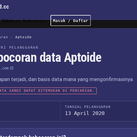
d.cc
Bahasa Indonesia
Masuk / Daftar
aran
/
Aptoide
TRI PELANGGARAN
bocoran data Aptoide
.com
apan terjadi, dan basis data mana yang mengonfirmasinya.
ATA SANDI DAPAT DITEMUKAN DI PENCARIAN.
TANGGAL PELANGGARAN
13 April 2020