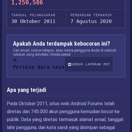
1,250,586
TANGGAL PELANGGARAN
PEMBARUAN TERAKHIR
30 Oktober 2011
7 Agustus 2020
Apakah Anda terdampak kebocoran ini?
Cari email, nomor telepon, atau nama pengguna Anda di seluruh
catatan yang diindeks CheckLeaked.
UNDUH LAPORAN PDF
Periksa data saya
Apa yang terjadi
Pada Oktober 2011, situs web Android Forums telah
diretas dan 745.000 akun pengguna kemudian bocor ke
publik. Data yang diretas termasuk alamat email, tanggal
lahir pengguna, dan kata sandi yang disimpan sebagai