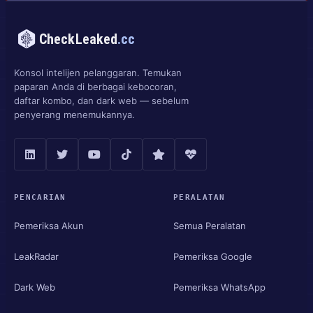
CheckLeaked
.cc
Konsol intelijen pelanggaran. Temukan
paparan Anda di berbagai kebocoran,
daftar kombo, dan dark web — sebelum
penyerang menemukannya.
PENCARIAN
PERALATAN
Pemeriksa Akun
Semua Peralatan
LeakRadar
Pemeriksa Google
Dark Web
Pemeriksa WhatsApp