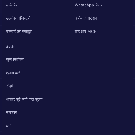
डार्क वेब
WhatsApp चेकर
उल्लंघन रजिस्ट्री
क्रोम एक्सटेंशन
पासवर्ड की मजबूती
बॉट और MCP
कंपनी
मूल्य निर्धारण
तुलना करें
संदर्भ
अक्सर पूछे जाने वाले प्रश्न
समाचार
ब्लॉग