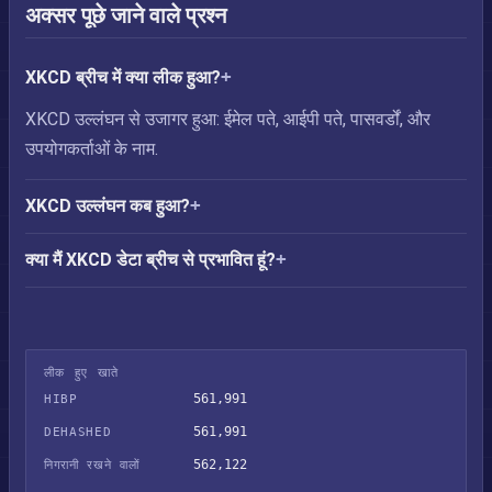
अक्सर पूछे जाने वाले प्रश्न
XKCD ब्रीच में क्या लीक हुआ?
XKCD उल्लंघन से उजागर हुआ: ईमेल पते, आईपी पते, पासवर्डों, और
उपयोगकर्ताओं के नाम.
XKCD उल्लंघन कब हुआ?
क्या मैं XKCD डेटा ब्रीच से प्रभावित हूं?
लीक हुए खाते
561,991
HIBP
561,991
DEHASHED
562,122
निगरानी रखने वालों