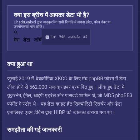
क्या इस ब्रीच में आपका डेटा भी है?
CheckLeaked द्वारा अनुक्रमित सभी रिकॉर्ड में अपना ईमेल, फ़ोन नंबर या
उपयोगकर्ता नाम खोजें।
PDF रिपोर्ट डाउनलोड करें
मेरा डेटा जाँचें
क्या हुआ था
जुलाई 2019 में, वेबकॉमिक XKCD के लिए मंच phpBB फोरम में डेटा
लीक होने से 562,000 सब्सक्राइबर प्रभावित हुए। लीक हुए डेटा में
यूज़रनेम, ईमेल, आईपी एड्रेस और पासवर्ड शामिल थे, जो MD5 phpBB3
फॉर्मेट में स्टोर थे। यह डेटा व्हाइट हैट सिक्योरिटी रिसर्चर और डेटा
एनालिस्ट एडम डेविस द्वारा HIBP को उपलब्ध कराया गया था।
समझौता की गई जानकारी