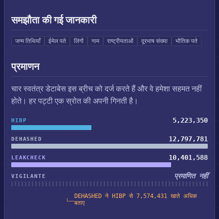
समझौता की गई जानकारी
जन्म तिथियाँ
ईमेल पते
लिंगों
नाम
राष्ट्रीयताओं
दूरभाष संख्या
भौतिक पते
प्रमाणन
चार स्वतंत्र डेटाबेस इस ब्रीच को दर्ज करते हैं और वे हमेशा सहमत नहीं
होते। हर पट्टी एक स्रोत की अपनी गिनती है।
5,223,350
HIBP
12,797,781
DEHASHED
10,401,588
LEAKCHECK
प्रमाणित नहीं
VIGILANTE
DEHASHED ने HIBP से 7,574,431 खाते अधिक
बताए