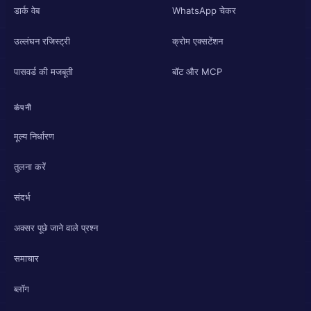
डार्क वेब
WhatsApp चेकर
उल्लंघन रजिस्ट्री
क्रोम एक्सटेंशन
पासवर्ड की मजबूती
बॉट और MCP
कंपनी
मूल्य निर्धारण
तुलना करें
संदर्भ
अक्सर पूछे जाने वाले प्रश्न
समाचार
ब्लॉग