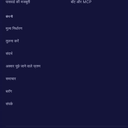
पासवर्ड की मजबूती
बॉट और MCP
कंपनी
मूल्य निर्धारण
तुलना करें
संदर्भ
अक्सर पूछे जाने वाले प्रश्न
समाचार
ब्लॉग
संपर्क