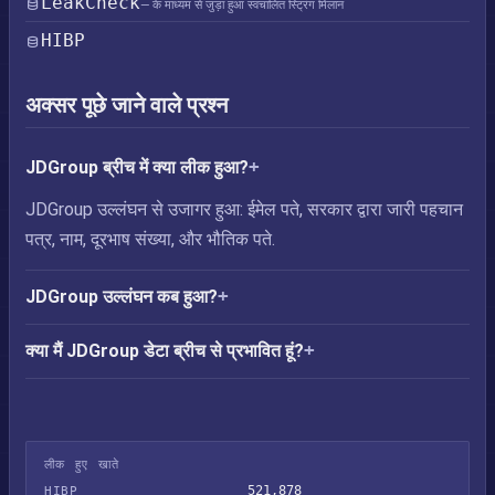
LeakCheck
— के माध्यम से जुड़ा हुआ स्वचालित स्ट्रिंग मिलान
HIBP
अक्सर पूछे जाने वाले प्रश्न
JDGroup ब्रीच में क्या लीक हुआ?
JDGroup उल्लंघन से उजागर हुआ: ईमेल पते, सरकार द्वारा जारी पहचान
पत्र, नाम, दूरभाष संख्या, और भौतिक पते.
JDGroup उल्लंघन कब हुआ?
क्या मैं JDGroup डेटा ब्रीच से प्रभावित हूं?
लीक हुए खाते
521,878
HIBP