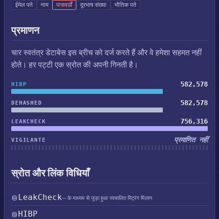
ईमेल पते
नाम
पासवर्डों
दूरभाष संख्या
भौतिक पते
प्रमाणन
चार स्वतंत्र डेटाबेस इस ब्रीच को दर्ज करते हैं और वे हमेशा सहमत नहीं
होते। हर पट्टी एक स्रोत की अपनी गिनती है।
582,578
HIBP
582,578
DEHASHED
756,316
LEAKCHECK
प्रमाणित नहीं
VIGILANTE
स्रोत और लिंक विधियाँ
LeakCheck
— के माध्यम से जुड़ा हुआ स्वचालित स्ट्रिंग मिलान
HIBP