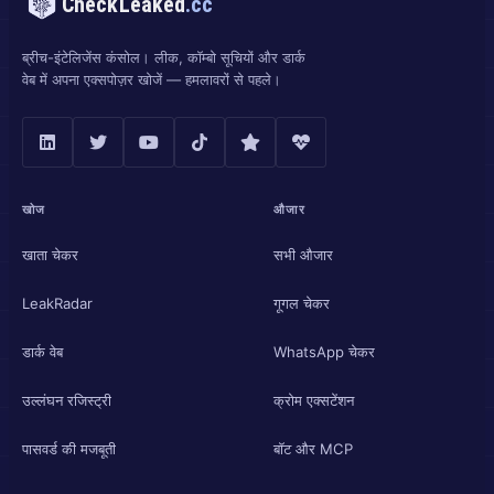
CheckLeaked
.cc
ब्रीच-इंटेलिजेंस कंसोल। लीक, कॉम्बो सूचियों और डार्क
वेब में अपना एक्सपोज़र खोजें — हमलावरों से पहले।
खोज
औजार
खाता चेकर
सभी औजार
LeakRadar
गूगल चेकर
डार्क वेब
WhatsApp चेकर
उल्लंघन रजिस्ट्री
क्रोम एक्सटेंशन
पासवर्ड की मजबूती
बॉट और MCP