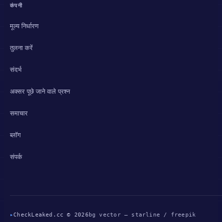
कंपनी
मूल्य निर्धारण
तुलना करें
संदर्भ
अक्सर पूछे जाने वाले प्रश्न
समाचार
ब्लॉग
संपर्क
▸
CheckLeaked.cc © 2026
bg vector — starline / freepik