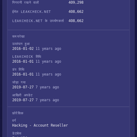
409,298
निगरानी रखने वालों
408,662
ईमेल LEAKCHECK.NET
408,662
LEAKCHECK.NET के उपयोगकर्ता
समयरेखा
उल्लंघन हुआ
2016-01-02
11 years ago
LEAKCHECK तिथि
2016-01-01
11 years ago
डंप तिथि
2016-01-01
11 years ago
जोड़ा गया
2019-07-27
7 years ago
आखिरी अपडेट
2019-07-27
7 years ago
फ़ोरेंसिक
वर्ग
Hacking - Account Reseller
डेटाबेस