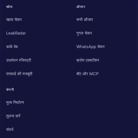
खोज
औजार
खाता चेकर
सभी औजार
LeakRadar
गूगल चेकर
डार्क वेब
WhatsApp चेकर
उल्लंघन रजिस्ट्री
क्रोम एक्सटेंशन
पासवर्ड की मजबूती
बॉट और MCP
कंपनी
मूल्य निर्धारण
तुलना करें
संदर्भ