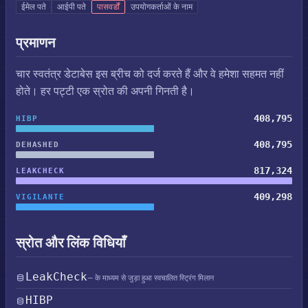
ईमेल पते
आईपी पते
पासवर्डों
उपयोगकर्ताओं के नाम
प्रमाणन
चार स्वतंत्र डेटाबेस इस ब्रीच को दर्ज करते हैं और वे हमेशा सहमत नहीं
होते। हर पट्टी एक स्रोत की अपनी गिनती है।
408,795
HIBP
408,795
DEHASHED
817,324
LEAKCHECK
409,298
VIGILANTE
स्रोत और लिंक विधियाँ
LeakCheck
— के माध्यम से जुड़ा हुआ स्वचालित स्ट्रिंग मिलान
HIBP