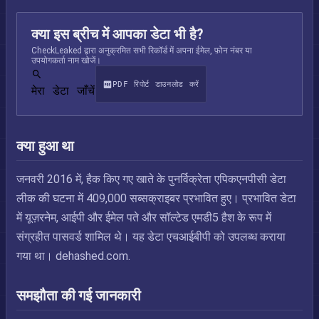
क्या इस ब्रीच में आपका डेटा भी है?
CheckLeaked द्वारा अनुक्रमित सभी रिकॉर्ड में अपना ईमेल, फ़ोन नंबर या
उपयोगकर्ता नाम खोजें।
PDF रिपोर्ट डाउनलोड करें
मेरा डेटा जाँचें
क्या हुआ था
जनवरी 2016 में, हैक किए गए खाते के पुनर्विक्रेता एपिकएनपीसी डेटा
लीक की घटना में 409,000 सब्सक्राइबर प्रभावित हुए। प्रभावित डेटा
में यूज़रनेम, आईपी और ईमेल पते और सॉल्टेड एमडी5 हैश के रूप में
संग्रहीत पासवर्ड शामिल थे। यह डेटा एचआईबीपी को उपलब्ध कराया
गया था। dehashed.com.
समझौता की गई जानकारी