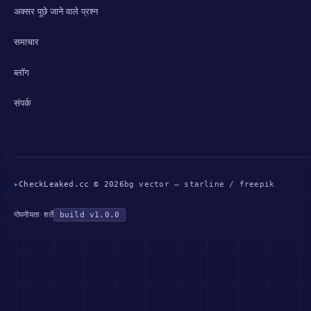
अक्सर पूछे जाने वाले प्रश्न
समाचार
ब्लॉग
संपर्क
▸
CheckLeaked.cc © 2026
bg vector — starline / freepik
गोपनीयता
·
शर्तें
build v1.0.0