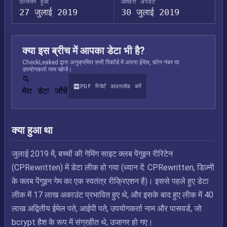
उल्लंघन हुआ
आखिरी अपडेट
27 जुलाई 2019
30 जुलाई 2019
क्या इस ब्रीच में आपका डेटा भी है?
CheckLeaked द्वारा अनुक्रमित सभी रिकॉर्ड में अपना ईमेल, फ़ोन नंबर या
उपयोगकर्ता नाम खोजें।
PDF रिपोर्ट डाउनलोड करें
मेरा डेटा जाँचें
क्या हुआ था
जुलाई 2019 में, बच्चों की गेमिंग साइट क्लब पेंगुइन रीरिटेन
(CPRewritten) में डेटा लीक हो गया (ध्यान दें: CPRewritten, डिज़्नी
के क्लब पेंगुइन गेम का एक स्वतंत्र रीक्रिएशन है)। इससे पहले हुए डेटा
लीक में 17 लाख अकाउंट प्रभावित हुए थे, और इसके बाद हुए लीक में 40
लाख अद्वितीय ईमेल पते, आईपी पते, उपयोगकर्ता नाम और पासवर्ड, जो
bcrypt हैश के रूप में संग्रहीत थे, उजागर हो गए।