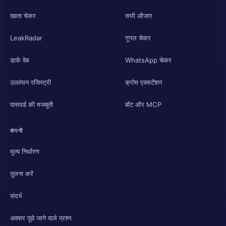
खाता चेकर
सभी औजार
LeakRadar
गूगल चेकर
डार्क वेब
WhatsApp चेकर
उल्लंघन रजिस्ट्री
क्रोम एक्सटेंशन
पासवर्ड की मजबूती
बॉट और MCP
कंपनी
मूल्य निर्धारण
तुलना करें
संदर्भ
अक्सर पूछे जाने वाले प्रश्न