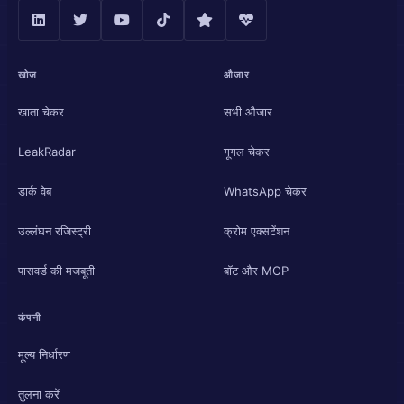
खोज
औजार
खाता चेकर
सभी औजार
LeakRadar
गूगल चेकर
डार्क वेब
WhatsApp चेकर
उल्लंघन रजिस्ट्री
क्रोम एक्सटेंशन
पासवर्ड की मजबूती
बॉट और MCP
कंपनी
मूल्य निर्धारण
तुलना करें