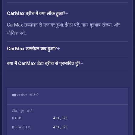
CarMax ब्रीच में क्या लीक हुआ?
CarMax उल्लंघन से उजागर हुआ: ईमेल पते, नाम, दूरभाष संख्या, और
भौतिक पते.
CarMax उल्लंघन कब हुआ?
क्या मैं CarMax डेटा ब्रीच से प्रभावित हूं?
उल्लंघन वीडियो
CarMax डेटा ब्रीच
लीक हुए खाते
431,371
HIBP
431,371
DEHASHED