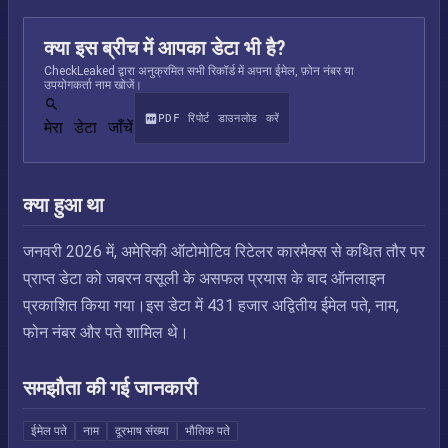
क्या इस ब्रीच में आपका डेटा भी है?
CheckLeaked द्वारा अनुक्रमित सभी रिकॉर्ड में अपना ईमेल, फ़ोन नंबर या
उपयोगकर्ता नाम खोजें।
PDF रिपोर्ट डाउनलोड करें
मेरा डेटा जाँचें
क्या हुआ था
जनवरी 2026 में, अमेरिकी ऑटोमोटिव रिटेलर कारमैक्स से कथित तौर पर
प्राप्त डेटा को जबरन वसूली के असफल प्रयास के बाद ऑनलाइन
प्रकाशित किया गया।इस डेटा में 431 हजार अद्वितीय ईमेल पते, नाम,
फोन नंबर और पते शामिल थे।
समझौता की गई जानकारी
ईमेल पते
नाम
दूरभाष संख्या
भौतिक पते