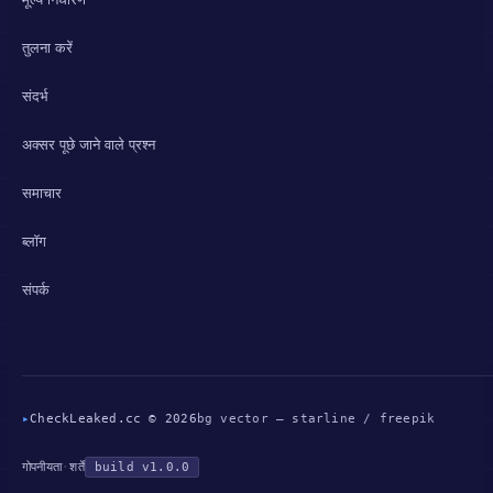
तुलना करें
संदर्भ
अक्सर पूछे जाने वाले प्रश्न
समाचार
ब्लॉग
संपर्क
▸
CheckLeaked.cc © 2026
bg vector — starline / freepik
गोपनीयता
·
शर्तें
build v1.0.0