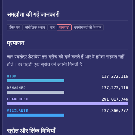
समझौता की गई जानकारी
ईमेल पते
भौगोलिक स्थान
नाम
पासवर्डों
उपयोगकर्ताओं के नाम
प्रमाणन
चार स्वतंत्र डेटाबेस इस ब्रीच को दर्ज करते हैं और वे हमेशा सहमत नहीं
होते। हर पट्टी एक स्रोत की अपनी गिनती है।
137,272,116
HIBP
137,272,116
DEHASHED
291,017,746
LEAKCHECK
137,360,777
VIGILANTE
स्रोत और लिंक विधियाँ