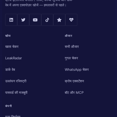
वेब में अपना एक्सपोज़र खोजें — हमलावरों से पहले।
खोज
औजार
खाता चेकर
सभी औजार
LeakRadar
गूगल चेकर
डार्क वेब
WhatsApp चेकर
उल्लंघन रजिस्ट्री
क्रोम एक्सटेंशन
पासवर्ड की मजबूती
बॉट और MCP
कंपनी
मूल्य निर्धारण