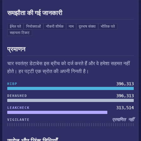
समझौता की गई जानकारी
ईमेल पते
नियोक्ताओं
नौकरी शीर्षक
नाम
दूरभाष संख्या
भौतिक पते
सहायता टिकट
प्रमाणन
चार स्वतंत्र डेटाबेस इस ब्रीच को दर्ज करते हैं और वे हमेशा सहमत नहीं
होते। हर पट्टी एक स्रोत की अपनी गिनती है।
396,313
HIBP
396,313
DEHASHED
313,514
LEAKCHECK
प्रमाणित नहीं
VIGILANTE