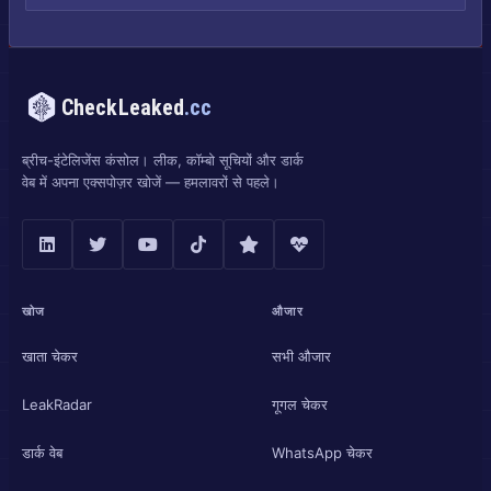
CheckLeaked
.cc
ब्रीच-इंटेलिजेंस कंसोल। लीक, कॉम्बो सूचियों और डार्क
वेब में अपना एक्सपोज़र खोजें — हमलावरों से पहले।
खोज
औजार
खाता चेकर
सभी औजार
LeakRadar
गूगल चेकर
डार्क वेब
WhatsApp चेकर