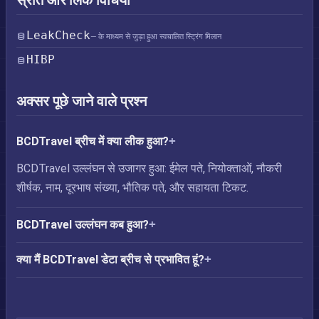
स्रोत और लिंक विधियाँ
LeakCheck
— के माध्यम से जुड़ा हुआ स्वचालित स्ट्रिंग मिलान
HIBP
अक्सर पूछे जाने वाले प्रश्न
BCDTravel ब्रीच में क्या लीक हुआ?
BCDTravel उल्लंघन से उजागर हुआ: ईमेल पते, नियोक्ताओं, नौकरी
शीर्षक, नाम, दूरभाष संख्या, भौतिक पते, और सहायता टिकट.
BCDTravel उल्लंघन कब हुआ?
क्या मैं BCDTravel डेटा ब्रीच से प्रभावित हूं?