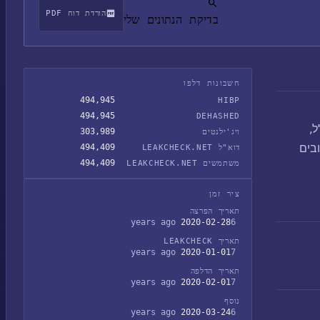
הורדת דוח PDF
בדיקת הנתונים שלי
חשבונות דלפו
494,945
HIBP
494,945
DEHASHED
א"ל,
303,989
ויג'ילנטים
סיונות מרובים
494,409
דוא"ל LEAKCHECK.NET
494,409
משתמשים LEAKCHECK.NET
ציר זמן
תאריך הפרצה
2020-02-28
6 years ago
תאריך LEAKCHECK
2020-01-01
7 years ago
תאריך הדלפה
2020-02-01
7 years ago
נוסף
2020-03-24
6 years ago