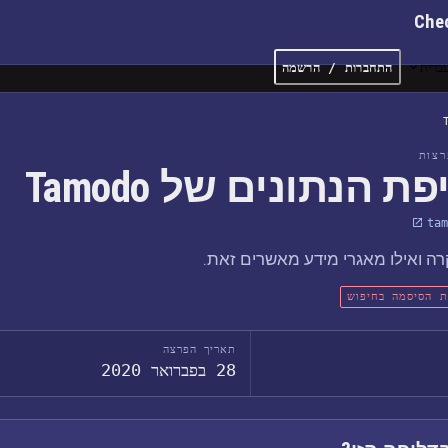
Che
ברית
התחברות / הרשמה
צות
ת הנתונים של Tamodo
tam
ה ואילו מאגרי מידע מאשרים זאת.
ת הסיסמה בחיפוש
תאריך הפרצה
28 בפברואר 2020