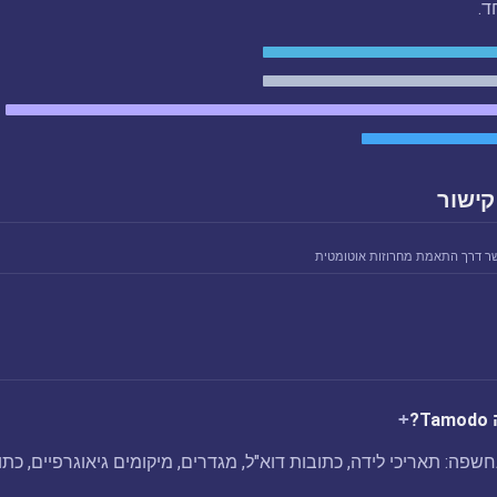
ד.
קישור
ר דרך התאמת מחרוזות אוטומטית
?
צה Tamodo שנחשפה: תאריכי לידה, כתובות דוא"ל, מגדרים, מיקומים גיאוגרפיים, כת