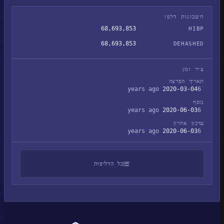
חשבונות דלפו
68,693,853
HIBP
68,693,853
DEHASHED
ציר זמן
תאריך הפרצה
2020-03-04
6 years ago
נוסף
2020-06-03
6 years ago
עדכון אחרון
2020-06-03
6 years ago
כל הדליפות