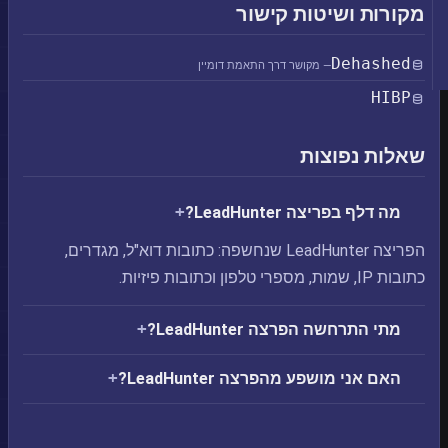
מקורות ושיטות קישור
Dehashed
— מקושר דרך התאמת דומיין
HIBP
שאלות נפוצות
מה דלף בפריצה LeadHunter?
הפריצה LeadHunter שנחשפה: כתובות דוא"ל, מגדרים,
כתובות IP, שמות, מספרי טלפון וכתובות פיזיות.
מתי התרחשה הפרצה LeadHunter?
האם אני מושפע מהפרצה LeadHunter?