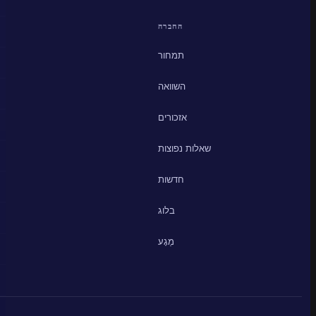
החברה
תמחור
השוואה
אזכורים
שאלות נפוצות
חדשות
בלוג
מַגָע