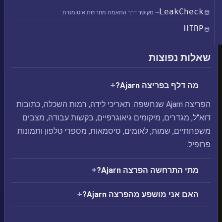
LeakCheck
— מקושר דרך התאמת מחרוזות אוטומטית
HIBP
שאלות נפוצות
מה דלף בפריצה Ajarn?
הפריצה Ajarn שנחשפה: תאריכי לידה, רמות השכלה, כתובות
דוא"ל, מגדרים, מיקומים גיאוגרפיים, בקשות עבודה, מצבים
משפחתיים, שמות, לאומים, סיסמאות, מספרי טלפון ותמונות
פרופיל.
מתי התרחשה הפרצה Ajarn?
האם אני מושפע מהפרצה Ajarn?