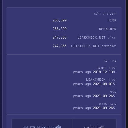
חשבונות דלפו
266,399
HIBP
266,399
DEHASHED
247,365
דוא"ל LEAKCHECK.NET
247,365
משתמשים LEAKCHECK.NET
ציר זמן
תאריך הפרצה
2018-12-13
8 years ago
תאריך LEAKCHECK
2021-08-01
5 years ago
נוסף
2021-09-26
5 years ago
עדכון אחרון
2021-09-26
5 years ago
כל הדליפות
ביקורת על הדומיין הזה