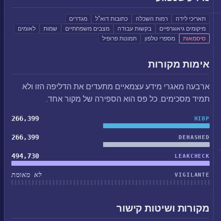
תאריכי לידה
רמות השכלה
כתובות דוא"ל
מגדרים
מיקומים גיאוגרפיים
בקשות עבודה
מצבים משפחתיים
שמות
לאומים
סיסמאות
מספרי טלפון
תמונות פרופיל
אימות מקורות
ארבעה מאגרי מידע עצמאיים מתעדים את הדליפה הזו ולא
תמיד מסכימים. כל פס הוא הספירה של מקור אחד.
266,399
HIBP
266,399
DEHASHED
494,730
LEAKCHECK
לא מאומת
VIGILANTE
מקורות ושיטות קישור