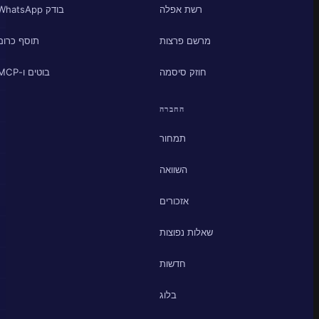
רשת אפלה
בודק WhatsApp
מרשם פרצות
תוסף כרום
חוזק סיסמה
בוטים ו-MCP
החברה
תמחור
השוואה
אזכורים
שאלות נפוצות
חדשות
בלוג