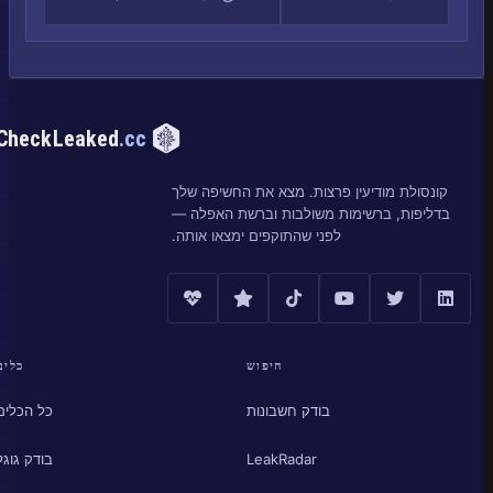
CheckLeaked
.cc
קונסולת מודיעין פרצות. מצא את החשיפה שלך
בדליפות, ברשימות משולבות וברשת האפלה —
לפני שהתוקפים ימצאו אותה.
חיפוש
כלים
בודק חשבונות
כל הכלים
LeakRadar
בודק גוגל