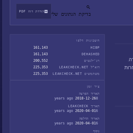
הורדת דוח PDF
בדיקת הנתונים שלי
חשבונות דלפו
161,143
HIBP
161,143
DEHASHED
תחרה.
200,552
ויג'ילנטים
בלאות אחרות
225,353
דוא"ל LEAKCHECK.NET
225,353
משתמשים LEAKCHECK.NET
ציר זמן
תאריך הפרצה
2018-12-26
8 years ago
תאריך LEAKCHECK
2020-04-01
6 years ago
תאריך הדלפה
2020-04-01
6 years ago
נוסף