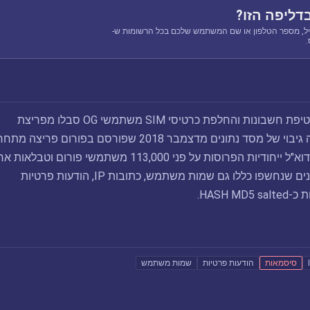
דליפה הזו?
ל, מספר הטלפון או שם המשתמש שלכם בכל הרשומות ש-
במאי 2019, פורום חטיפת חשבונות והחלפת כרטיסי SIM משתמשי OG סבלו מפריצת
נתוניםהפריצה חשפה גיבוי של מסד נתונים מדצמבר 2018 שפורסם בפורום פריצה מ
היו 161,000 כתובות דוא"ל ייחודיות הפרוסות על פני 113,000 משתמשי פורום וט
במסד הנתונים. הנתונים שנחשפו כללו גם שמות משתמש, כתובות IP, הודעות פרטיות
HASH .
סיסמאות
הודעות פרטיות
שמות משתמש