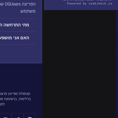
Powered by Leakcheck.io
משתמש.
מתי התרחשה הפרצה s
האם אני מושפע מהפר
קונסולת מודיעין פרצ
בדליפות, ברשימות מ
לפנ