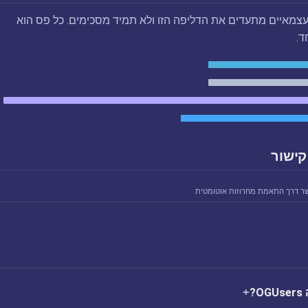
צמאיים מתעדים את הדליפה הזו ולא תמיד מסכימים. כל פס הוא
ד.
קישור
ר דרך התאמת מחרוזות אוטומטית
?