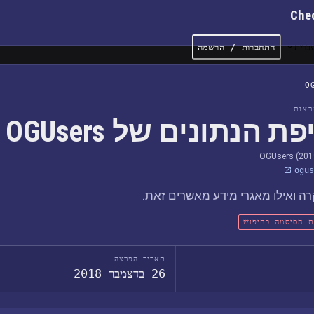
Che
ברית
התחברות / הרשמה
O
צות
ת הנתונים של OGUsers
OGUsers (201
ogus
ה ואילו מאגרי מידע מאשרים זאת.
ת הסיסמה בחיפוש
תאריך הפרצה
26 בדצמבר 2018