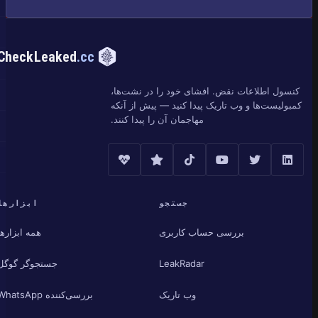
CheckLeaked
.cc
کنسول اطلاعات نقض. افشای خود را در نشت‌ها،
کمبولیست‌ها و وب تاریک پیدا کنید — پیش از آنکه
مهاجمان آن را پیدا کنند.
جستجو
ابزارها
بررسی حساب کاربری
همه ابزارها
LeakRadar
جستجوگر گوگل
وب تاریک
بررسی‌کننده WhatsApp