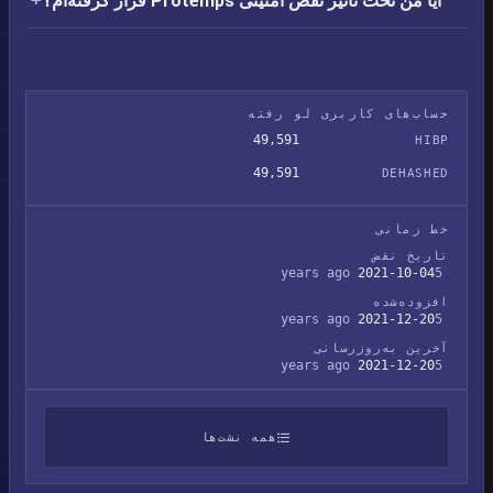
آیا من تحت تأثیر نقض امنیتی Protemps قرار گرفته‌ام؟
حساب‌های کاربری لو رفته
49,591
HIBP
49,591
DEHASHED
خط زمانی
تاریخ نقض
2021-10-04
5 years ago
افزوده‌شده
2021-12-20
5 years ago
آخرین به‌روزرسانی
2021-12-20
5 years ago
همه نشت‌ها