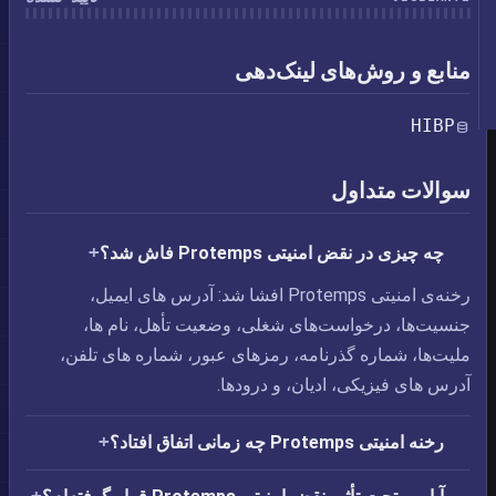
منابع و روش‌های لینک‌دهی
HIBP
سوالات متداول
چه چیزی در نقض امنیتی Protemps فاش شد؟
رخنه‌ی امنیتی Protemps افشا شد: آدرس های ایمیل،‏
جنسیت‌ها،‏ درخواست‌های شغلی،‏ وضعیت تأهل،‏ نام ها،‏
ملیت‌ها،‏ شماره گذرنامه،‏ رمزهای عبور،‏ شماره های تلفن،‏
آدرس های فیزیکی،‏ ادیان، و درودها.
رخنه امنیتی Protemps چه زمانی اتفاق افتاد؟