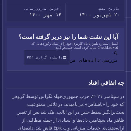
تاریخ نقض
آخرین به‌روزرسانی
۲۰ شهریور ۱۴۰۰
۱۴ مهر ۱۴۰۰
آیا این نشت شما را نیز دربر گرفته است؟
ایمیل، شماره تلفن یا نام کاربری خود را در تمام رکوردهایی که
CheckLeaked نمایه کرده است جستجو کنید.
دانلود گزارش PDF
بررسی داده‌های من
چه اتفاقی افتاد
در سپتامبر ۲۰۲۱، حزب جمهوری‌خواه تگزاس توسط گروهی
که خود را «ناشناس» می‌نامیدند، در تلافی ممنوعیت
بحث‌برانگیز سقط جنین در این ایالت، هک شد.پس از تغییر
ظاهر ماه سپتامبر، داده‌ها و اسنادی از جمله مطالبی از
ارائه‌دهنده‌ی خدمات میزبانی وب Epik فاش شد. داده‌های