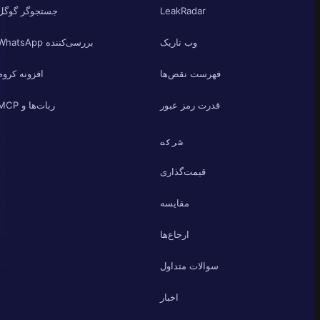
LeakRadar
جستجوگر گوگل
وب تاریک
بررسی‌کننده WhatsApp
فهرست نقض‌ها
افزونه کروم
قدرت رمز عبور
ربات‌ها و MCP
شرکت
قیمت‌گذاری
مقایسه
ارجاع‌ها
سوالات متداول
اخبار