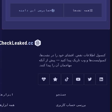
همه نشت‌ها
حسابرسی این دامنه
CheckLeaked
.cc
کنسول اطلاعات نقض. افشای خود را در نشت‌ها،
کمبولیست‌ها و وب تاریک پیدا کنید — پیش از آنکه
مهاجمان آن را پیدا کنند.
جستجو
ابزارها
بررسی حساب کاربری
همه ابزارها