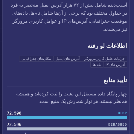
آسیب‌دیده شامل بیش از ۷۲ هزار آدرس ایمیل منحصر به فرد
در جداول مختلف بود که برخی از آن‌ها شامل نام‌ها، داده‌های
موقعیت جغرافیایی، آدرس‌های IP و عوامل کاربری مرورگر
نیز می‌شدند.
اطلاعات لو رفته
جزئیات عامل کاربر مرورگر
آدرس های ایمیل
مکان‌های جغرافیایی
آدرس های IP
نام ها
تأیید منابع
چهار پایگاه داده مستقل این نشت را ثبت کرده‌اند و همیشه
هم‌نظر نیستند. هر نوار شمارش یک منبع است.
72,596
HIBP
72,596
DEHASHED