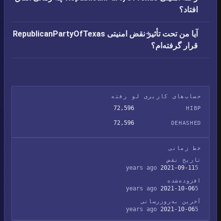
افتاد؟
آیا من تحت تأثیر نقض امنیتی RepublicanPartyOfTexas
قرار گرفته‌ام؟
حساب‌های کاربری لو رفته
72,596
HIBP
72,596
DEHASHED
خط زمانی
تاریخ نقض
2021-09-11
5 years ago
افزوده‌شده
2021-10-06
5 years ago
آخرین به‌روزرسانی
2021-10-06
5 years ago