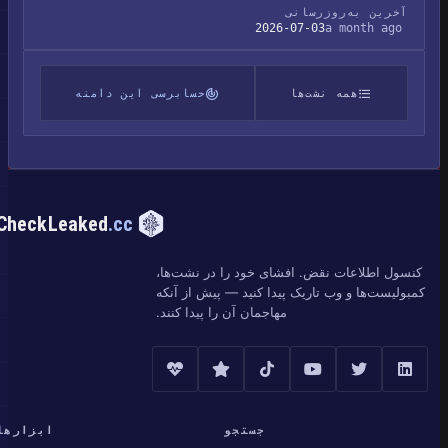
آخرین به‌روزرسانی
2026-07-03
a month ago
همه نشت‌ها
حسابرسی این دامنه
CheckLeaked
.cc
کنسول اطلاعات نقض. افشای خود را در نشت‌ها،
کمبولیست‌ها و وب تاریک پیدا کنید — پیش از آنکه
مهاجمان آن را پیدا کنند.
جستجو
ابزارها