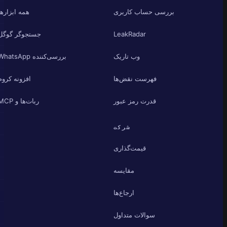
بررسی حساب کاربری
همه ابزارها
LeakRadar
جستجوگر گوگل
وب تاریک
بررسی‌کننده WhatsApp
فهرست نقض‌ها
افزونه کروم
قدرت رمز عبور
ربات‌ها و MCP
شرکت
قیمت‌گذاری
مقایسه
ارجاع‌ها
سوالات متداول