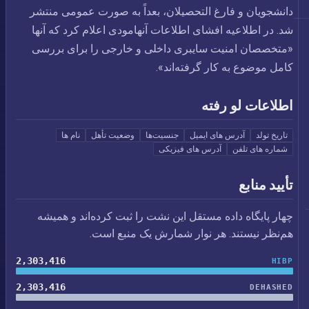
دانشجویان و فارغ التحصیلان، بعداً به صورت عمومی منتشر
شد. در اطلاعیه افشای اطلاعات آنهامودی اعلام کرد که آنها
«متخصصان امنیت سایبری داخلی و خارجی را برای بررسی
کامل موضوع به کار گرفته‌اند».
اطلاعات لو رفته
تاریخ تولد
آدرس های ایمیل
جنسیت‌ها
وضعیت تأهل
نام ها
شماره های تلفن
آدرس های فیزیکی
تأیید منابع
چهار پایگاه داده مستقل این نشت را ثبت کرده‌اند و همیشه
هم‌نظر نیستند. هر نوار شمارش یک منبع است.
2,303,416
HIBP
2,303,416
DEHASHED