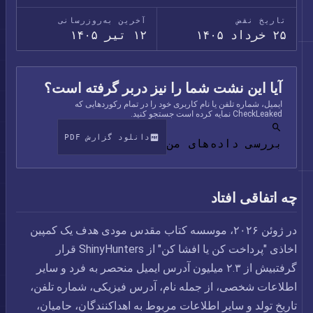
تاریخ نقض
آخرین به‌روزرسانی
۲۵ خرداد ۱۴۰۵
۱۲ تیر ۱۴۰۵
آیا این نشت شما را نیز دربر گرفته است؟
ایمیل، شماره تلفن یا نام کاربری خود را در تمام رکوردهایی که
CheckLeaked نمایه کرده است جستجو کنید.
دانلود گزارش PDF
بررسی داده‌های من
چه اتفاقی افتاد
در ژوئن ۲۰۲۶، موسسه کتاب مقدس مودی هدف یک کمپین
اخاذی "پرداخت کن یا افشا کن" از ShinyHunters قرار
گرفتبیش از ۲.۳ میلیون آدرس ایمیل منحصر به فرد و سایر
اطلاعات شخصی، از جمله نام، آدرس فیزیکی، شماره تلفن،
تاریخ تولد و سایر اطلاعات مربوط به اهداکنندگان، حامیان،