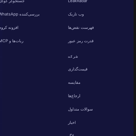
LeakRadar
جستجوگر گوگل
وب تاریک
بررسی‌کننده WhatsApp
فهرست نقض‌ها
افزونه کروم
قدرت رمز عبور
ربات‌ها و MCP
شرکت
قیمت‌گذاری
مقایسه
ارجاع‌ها
سوالات متداول
اخبار
وبلاگ