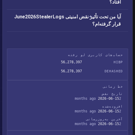
افتاد؟
آیا من تحت تأثیر نقض امنیتی June2026StealerLogs
قرار گرفته‌ام؟
حساب‌های کاربری لو رفته
56,278,397
HIBP
56,278,397
DEHASHED
خط زمانی
تاریخ نقض
2026-06-15
2 months ago
افزوده‌شده
2026-06-15
2 months ago
آخرین به‌روزرسانی
2026-06-15
2 months ago