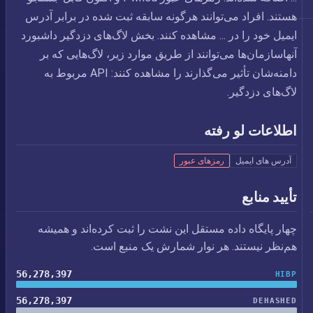
هستند. افراد می‌توانند هرگونه سابقه ثبت شده در برابر آدرس
ایمیل خود را در ... مشاهده کنند. بخش لاگ‌های دزدگیر داشبورد
آنهاسازمان‌ها می‌توانند از طریق موارد زیر، لاگ‌هایی که بر
دامنه‌شان تأثیر می‌گذارند را مشاهده کنند: API مربوط به
لاگ‌های دزدگیر.
اطلاعات لو رفته
آدرس های ایمیل
رمزهای عبور
تأیید منابع
چهار پایگاه داده مستقل این نشت را ثبت کرده‌اند و همیشه
هم‌نظر نیستند. هر نوار شمارش یک منبع است.
56,278,397
HIBP
56,278,397
DEHASHED