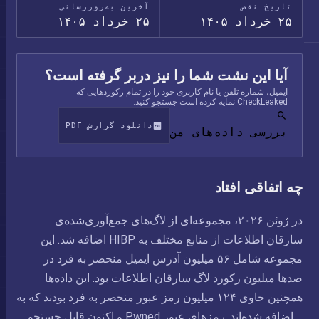
تاریخ نقض
آخرین به‌روزرسانی
۲۵ خرداد ۱۴۰۵
۲۵ خرداد ۱۴۰۵
آیا این نشت شما را نیز دربر گرفته است؟
ایمیل، شماره تلفن یا نام کاربری خود را در تمام رکوردهایی که
CheckLeaked نمایه کرده است جستجو کنید.
دانلود گزارش PDF
بررسی داده‌های من
چه اتفاقی افتاد
در ژوئن ۲۰۲۶، مجموعه‌ای از لاگ‌های جمع‌آوری‌شده‌ی
سارقان اطلاعات از منابع مختلف به HIBP اضافه شد. این
مجموعه شامل ۵۶ میلیون آدرس ایمیل منحصر به فرد در
صدها میلیون رکورد لاگ سارقان اطلاعات بود. این داده‌ها
همچنین حاوی ۱۲۴ میلیون رمز عبور منحصر به فرد بودند که به
... اضافه شده‌اند. رمزهای عبور Pwned و اکنون قابل جستجو