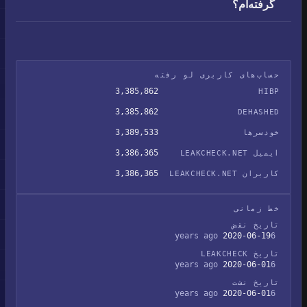
گرفته‌ام؟
حساب‌های کاربری لو رفته
3,385,862
HIBP
3,385,862
DEHASHED
3,389,533
خودسرها
3,386,365
ایمیل LEAKCHECK.NET
3,386,365
کاربران LEAKCHECK.NET
خط زمانی
تاریخ نقض
2020-06-19
6 years ago
تاریخ LEAKCHECK
2020-06-01
6 years ago
تاریخ نشت
2020-06-01
6 years ago