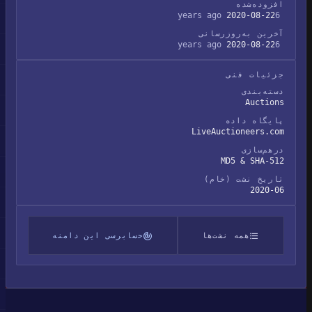
افزوده‌شده
2020-08-22
6 years ago
آخرین به‌روزرسانی
2020-08-22
6 years ago
جزئیات فنی
دسته‌بندی
Auctions
پایگاه داده
LiveAuctioneers.com
درهم‌سازی
MD5 & SHA-512
تاریخ نشت (خام)
2020-06
همه نشت‌ها
حسابرسی این دامنه