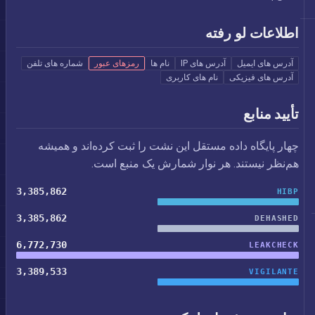
اطلاعات لو رفته
آدرس های ایمیل
آدرس های IP
نام ها
رمزهای عبور
شماره های تلفن
آدرس های فیزیکی
نام های کاربری
تأیید منابع
چهار پایگاه داده مستقل این نشت را ثبت کرده‌اند و همیشه
هم‌نظر نیستند. هر نوار شمارش یک منبع است.
3,385,862
HIBP
3,385,862
DEHASHED
6,772,730
LEAKCHECK
3,389,533
VIGILANTE