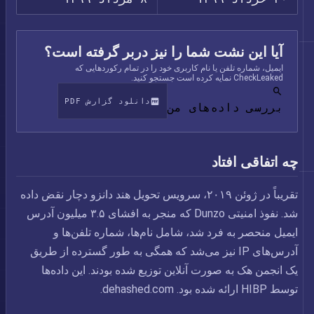
آیا این نشت شما را نیز دربر گرفته است؟
ایمیل، شماره تلفن یا نام کاربری خود را در تمام رکوردهایی که
CheckLeaked نمایه کرده است جستجو کنید.
دانلود گزارش PDF
بررسی داده‌های من
چه اتفاقی افتاد
تقریباً در ژوئن ۲۰۱۹، سرویس تحویل هند دانزو دچار نقض داده
شد. نفوذ امنیتی Dunzo که منجر به افشای ۳.۵ میلیون آدرس
ایمیل منحصر به فرد شد، شامل نام‌ها، شماره تلفن‌ها و
آدرس‌های IP نیز می‌شد که همگی به طور گسترده از طریق
یک انجمن هک به صورت آنلاین توزیع شده بودند. این داده‌ها
توسط HIBP ارائه شده بود. dehashed.com.