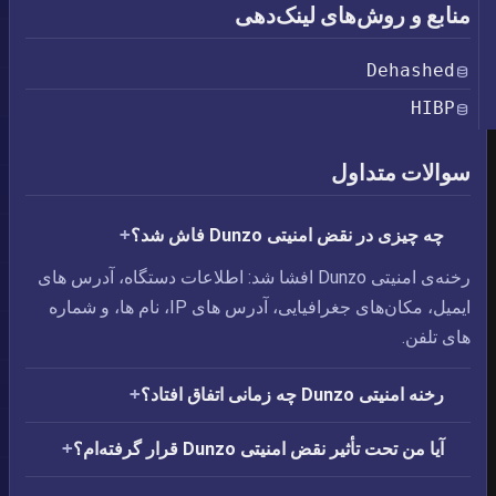
منابع و روش‌های لینک‌دهی
Dehashed
HIBP
سوالات متداول
چه چیزی در نقض امنیتی Dunzo فاش شد؟
رخنه‌ی امنیتی Dunzo افشا شد: اطلاعات دستگاه،‏ آدرس های
ایمیل،‏ مکان‌های جغرافیایی،‏ آدرس های IP،‏ نام ها، و شماره
های تلفن.
رخنه امنیتی Dunzo چه زمانی اتفاق افتاد؟
آیا من تحت تأثیر نقض امنیتی Dunzo قرار گرفته‌ام؟