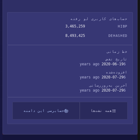
حساب‌های کاربری لو رفته
3,465,259
HIBP
8,493,425
DEHASHED
خط زمانی
تاریخ نقض
2020-06-19
6 years ago
افزوده‌شده
2020-07-29
6 years ago
آخرین به‌روزرسانی
2020-07-29
6 years ago
همه نشت‌ها
حسابرسی این دامنه