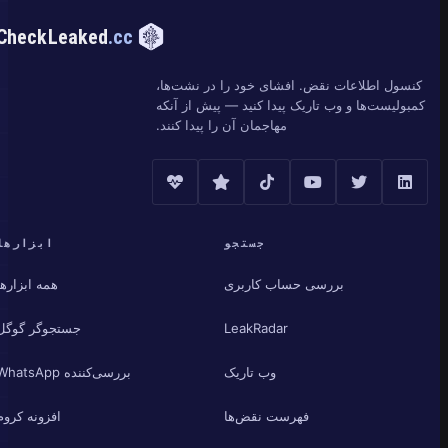
CheckLeaked
.cc
کنسول اطلاعات نقض. افشای خود را در نشت‌ها،
کمبولیست‌ها و وب تاریک پیدا کنید — پیش از آنکه
مهاجمان آن را پیدا کنند.
جستجو
ابزارها
بررسی حساب کاربری
همه ابزارها
LeakRadar
جستجوگر گوگل
وب تاریک
بررسی‌کننده WhatsApp
فهرست نقض‌ها
افزونه کروم