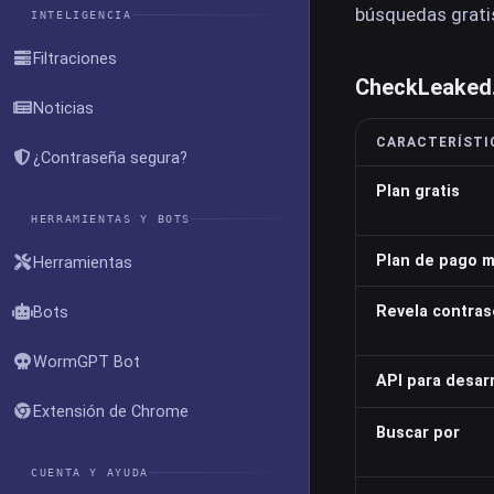
búsquedas gratis
INTELIGENCIA
Filtraciones
CheckLeaked.
Noticias
CARACTERÍSTI
¿Contraseña segura?
Plan gratis
HERRAMIENTAS Y BOTS
Plan de pago m
Herramientas
Revela contra
Bots
WormGPT Bot
API para desar
Extensión de Chrome
Buscar por
CUENTA Y AYUDA