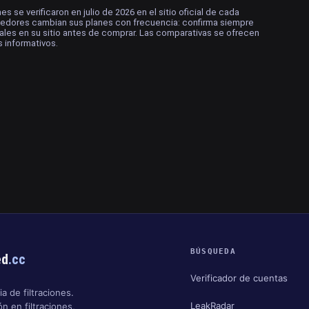
s se verificaron en julio de 2026 en el sitio oficial de cada
eedores cambian sus planes con frecuencia: confirma siempre
ales en su sitio antes de comprar. Las comparativas se ofrecen
 informativos.
BÚSQUEDA
ed
.cc
Verificador de cuentas
a de filtraciones.
LeakRadar
n en filtraciones,