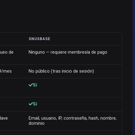
SNUSBASE
queo de
Ninguno — requiere membresía de pago
19/mes
No público (tras inicio de sesión)
Sí
Sí
lave
Email, usuario, IP, contraseña, hash, nombre,
dominio