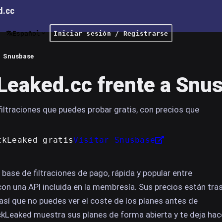
d.cc
Español
Iniciar sesión / Registrarse
Snusbase
eaked.cc frente a Snu
iltraciones que puedes probar gratis, con precios que
ckLeaked gratis
Visitar Snusbase
base de filtraciones de pago, rápida y popular entre
con una API incluida en la membresía. Sus precios están tra
 así que no puedes ver el coste de los planes antes de
ckLeaked muestra sus planes de forma abierta y te deja hac