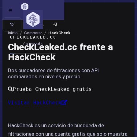
Sitio clásico
Inicio
/
Comparar
/
HackCheck
CHECKLEAKED.CC
CheckLeaked.cc frente a
Cargando
HackCheck
Dos buscadores de filtraciones con API
comparados en niveles y precio.
Prueba CheckLeaked gratis
Visitar HackCheck
HackCheck es un servicio de búsqueda de
filtraciones con una cuenta gratis que solo muestra