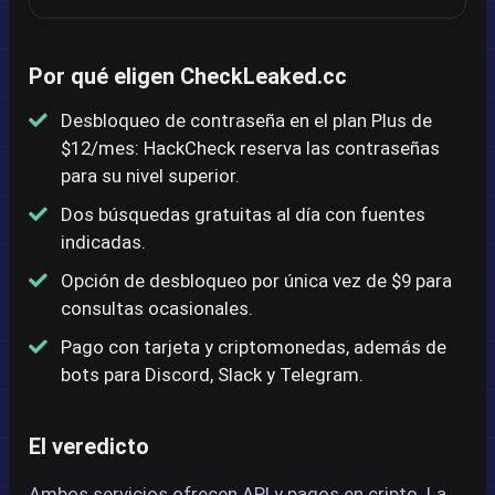
Por qué eligen CheckLeaked.cc
Desbloqueo de contraseña en el plan Plus de
$12/mes: HackCheck reserva las contraseñas
para su nivel superior.
Dos búsquedas gratuitas al día con fuentes
indicadas.
Opción de desbloqueo por única vez de $9 para
consultas ocasionales.
Pago con tarjeta y criptomonedas, además de
bots para Discord, Slack y Telegram.
El veredicto
Ambos servicios ofrecen API y pagos en cripto. La