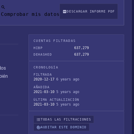
DESCARGAR INFORME PDF
Comprobar mis datos
CUENTAS FILTRADAS
637,279
HIBP
637,279
DEHASHED
dos
CRONOLOGÍA
FILTRADA
bién
2020-12-17
6 years ago
AÑADIDA
.
2021-03-10
5 years ago
ÚLTIMA ACTUALIZACIÓN
2021-03-10
5 years ago
TODAS LAS FILTRACIONES
AUDITAR ESTE DOMINIO