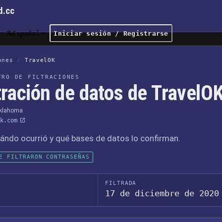
d.cc
Español
Iniciar sesión / Registrarse
ones
/
TravelOK
TRO DE FILTRACIONES
tración de datos de TravelO
Oklahoma
k.com
ándo ocurrió y qué bases de datos lo confirman.
E FILTRARON CONTRASEÑAS
FILTRADA
17 de diciembre de 2020