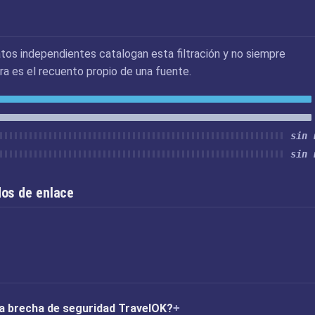
tos independientes catalogan esta filtración y no siempre
ra es el recuento propio de una fuente.
sin 
sin 
os de enlace
 la brecha de seguridad TravelOK?