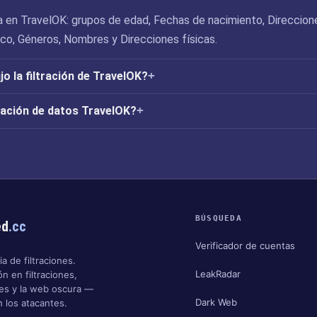
 en TravelOK: grupos de edad, Fechas de nacimiento, Direccion
ico, Géneros, Nombres y Direcciones físicas.
o la filtración de TravelOK?
tración de datos TravelOK?
BÚSQUEDA
ed
.cc
Verificador de cuentas
a de filtraciones.
LeakRadar
n en filtraciones,
nes y la web oscura —
Dark Web
 los atacantes.