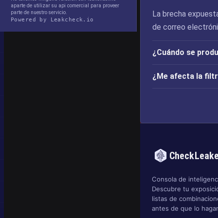
aparte de utilizar su api comercial para proveer
parte de nuestro servicio.
La brecha expuesta
Powered by Leakcheck.io
de correo electrón
¿Cuándo se produj
¿Me afecta la fil
CheckLeak
Consola de inteligenci
Descubre tu exposició
listas de combinacio
antes de que lo hagan