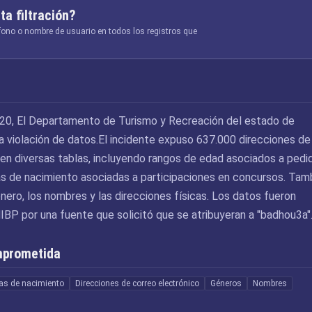
ta filtración?
éfono o nombre de usuario en todos los registros que
20, El Departamento de Turismo y Recreación del estado de
a violación de datos.El incidente expuso 637.000 direcciones de
 en diversas tablas, incluyendo rangos de edad asociados a pedi
as de nacimiento asociadas a participaciones en concursos. Tam
nero, los nombres y las direcciones físicas. Los datos fueron
IBP por una fuente que solicitó que se atribuyeran a "badhou3a"
mprometida
as de nacimiento
Direcciones de correo electrónico
Géneros
Nombres