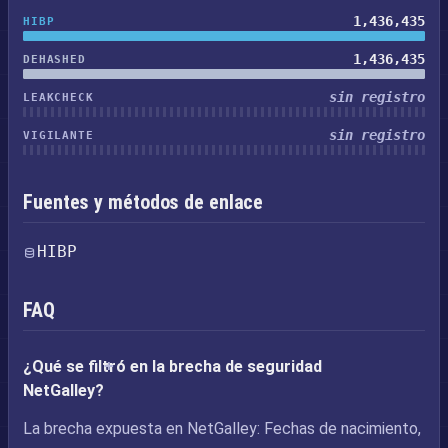
1,436,435
HIBP
1,436,435
DEHASHED
sin registro
LEAKCHECK
sin registro
VIGILANTE
Fuentes y métodos de enlace
HIBP
FAQ
¿Qué se filtró en la brecha de seguridad
NetGalley?
La brecha expuesta en NetGalley: Fechas de nacimiento,