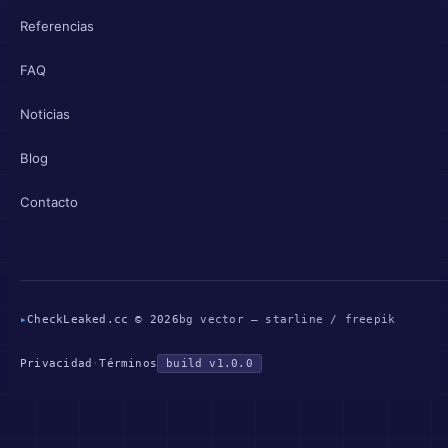
Referencias
FAQ
Noticias
Blog
Contacto
▸
CheckLeaked.cc © 2026
bg vector — starline / freepik
Privacidad
·
Términos
build v1.0.0