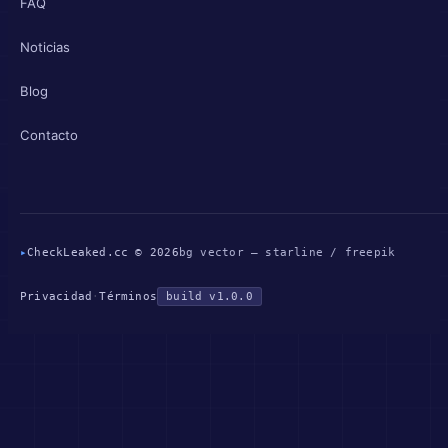
FAQ
Noticias
Blog
Contacto
▸
CheckLeaked.cc © 2026
bg vector — starline / freepik
Privacidad
·
Términos
build v1.0.0