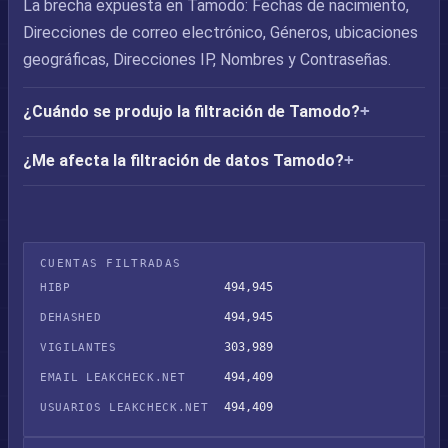
La brecha expuesta en Tamodo: Fechas de nacimiento,
Direcciones de correo electrónico, Géneros, ubicaciones
geográficas, Direcciones IP, Nombres y Contraseñas.
¿Cuándo se produjo la filtración de Tamodo?
¿Me afecta la filtración de datos Tamodo?
CUENTAS FILTRADAS
494,945
HIBP
494,945
DEHASHED
303,989
VIGILANTES
494,409
EMAIL LEAKCHECK.NET
494,409
USUARIOS LEAKCHECK.NET