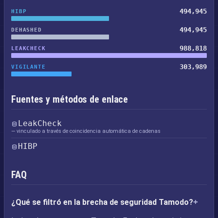
494,945
HIBP
494,945
DEHASHED
988,818
LEAKCHECK
303,989
VIGILANTE
Fuentes y métodos de enlace
LeakCheck
— vinculado a través de coincidencia automática de cadenas
HIBP
FAQ
¿Qué se filtró en la brecha de seguridad Tamodo?