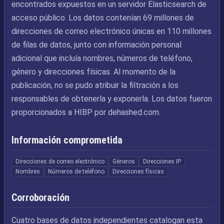
encontrados expuestos en un servidor Elasticsearch de
acceso público. Los datos contenían 69 millones de
direcciones de correo electrónico únicas en 110 millones
de filas de datos, junto con información personal
adicional que incluía nombres, números de teléfono,
género y direcciones físicas. Al momento de la
publicación, no se pudo atribuir la filtración a los
responsables de obtenerla y exponerla. Los datos fueron
proporcionados a HIBP por dehashed.com.
Información comprometida
Direcciones de correo electrónico
Géneros
Direcciones IP
Nombres
Números de teléfono
Direcciones físicas
Corroboración
Cuatro bases de datos independientes catalogan esta