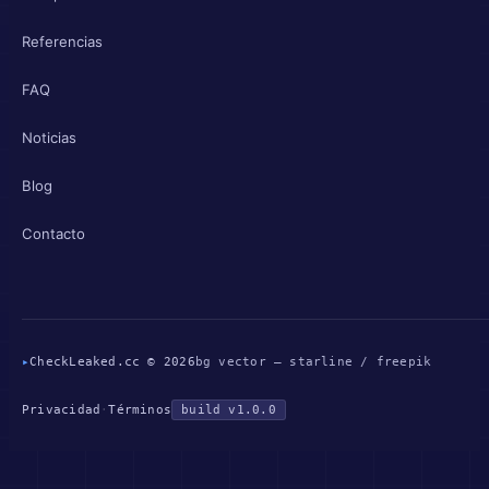
Referencias
FAQ
Noticias
Blog
Contacto
▸
CheckLeaked.cc © 2026
bg vector — starline / freepik
Privacidad
·
Términos
build v1.0.0