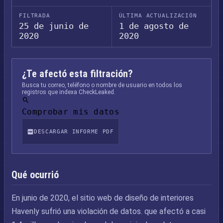
FILTRADA
ÚLTIMA ACTUALIZACIÓN
25 de junio de
1 de agosto de
2020
2020
¿Te afectó esta filtración?
Busca tu correo, teléfono o nombre de usuario en todos los
registros que indexa CheckLeaked.
Comprobar mis datos
DESCARGAR INFORME PDF
Qué ocurrió
En junio de 2020, el sitio web de diseño de interiores
Havenly sufrió una violación de datos. que afectó a casi