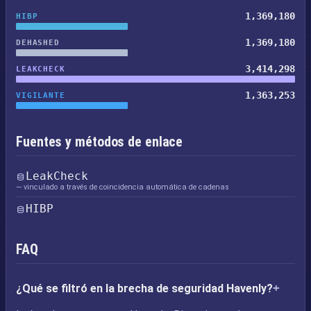
1,369,180
HIBP
1,369,180
DEHASHED
3,414,298
LEAKCHECK
1,363,253
VIGILANTE
Fuentes y métodos de enlace
LeakCheck
— vinculado a través de coincidencia automática de cadenas
HIBP
FAQ
¿Qué se filtró en la brecha de seguridad Havenly?