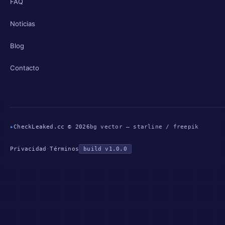
FAQ
Noticias
Blog
Contacto
▸
CheckLeaked.cc © 2026
bg vector — starline / freepik
Privacidad
·
Términos
build v1.0.0