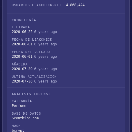
4,868,424
USUARIOS LEAKCHECK.NET
CRONOLOGÍA
FILTRADA
2020-06-22
6 years ago
FECHA DE LEAKCHECK
2020-06-01
6 years ago
FECHA DEL VOLCADO
2020-06-01
6 years ago
AÑADIDA
2020-07-30
6 years ago
ÚLTIMA ACTUALIZACIÓN
2020-07-30
6 years ago
ANÁLISIS FORENSE
CATEGORÍA
Perfume
BASE DE DATOS
Scentbird.com
HASH
bcrypt