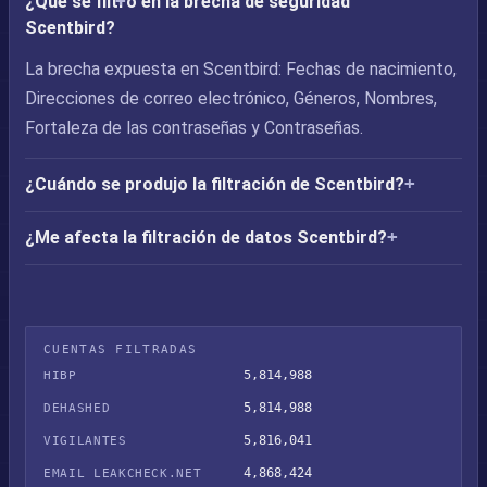
¿Qué se filtró en la brecha de seguridad
Scentbird?
La brecha expuesta en Scentbird: Fechas de nacimiento,
Direcciones de correo electrónico, Géneros, Nombres,
Fortaleza de las contraseñas y Contraseñas.
¿Cuándo se produjo la filtración de Scentbird?
¿Me afecta la filtración de datos Scentbird?
CUENTAS FILTRADAS
5,814,988
HIBP
5,814,988
DEHASHED
5,816,041
VIGILANTES
4,868,424
EMAIL LEAKCHECK.NET