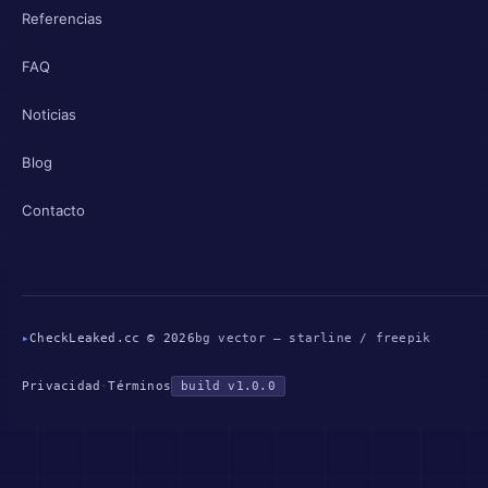
Referencias
FAQ
Noticias
Blog
Contacto
▸
CheckLeaked.cc © 2026
bg vector — starline / freepik
Privacidad
·
Términos
build v1.0.0