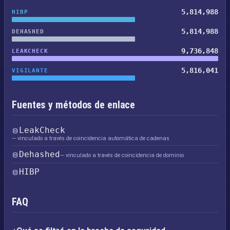
5,814,988
HIBP
5,814,988
DEHASHED
9,736,848
LEAKCHECK
5,816,041
VIGILANTE
Fuentes y métodos de enlace
LeakCheck
— vinculado a través de coincidencia automática de cadenas
Dehashed
— vinculado a través de coincidencia de dominio
HIBP
FAQ