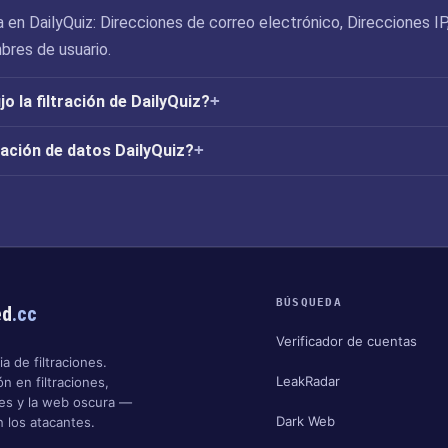
en DailyQuiz: Direcciones de correo electrónico, Direcciones IP
res de usuario.
 la filtración de DailyQuiz?
ración de datos DailyQuiz?
BÚSQUEDA
ed
.cc
Verificador de cuentas
a de filtraciones.
LeakRadar
n en filtraciones,
nes y la web oscura —
Dark Web
 los atacantes.