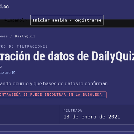
d.cc
Español
Iniciar sesión / Registrarse
ones
/
DailyQuiz
TRO DE FILTRACIONES
tración de datos de DailyQui
iz
iz.me
ándo ocurrió y qué bases de datos lo confirman.
ONTRASEÑA SE PUEDE ENCONTRAR EN LA BÚSQUEDA.
FILTRADA
13 de enero de 2021