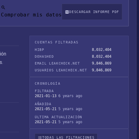
DESCARGAR INFORME PDF
Comprobar mis datos
CUENTAS FILTRADAS
8,032,404
HIBP
ión
8,032,404
DEHASHED
s.
9,846,869
EMAIL LEAKCHECK.NET
9,846,869
USUARIOS LEAKCHECK.NET
CRONOLOGÍA
FILTRADA
2021-01-13
6 years ago
AÑADIDA
2021-05-21
5 years ago
ÚLTIMA ACTUALIZACIÓN
2021-05-21
5 years ago
TODAS LAS FILTRACIONES