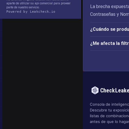
aparte de utilizar su api comercial para proveer
La brecha expuesta 
parte de nuestro servicio.
Powered by Leakcheck.io
Contraseñas y Nomb
¿Cuándo se produjo
¿Me afecta la filt
CheckLeak
Consola de inteligenci
Descubre tu exposició
listas de combinacio
antes de que lo hagan