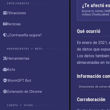
INTELIGENCIA
¿Te afectó es
Busca tu correo, tel
Filtraciones
indexa CheckLeaked.
Noticias
Qué ocurrió
¿Contraseña segura?
En enero de 2021, e
de datos que expus
HERRAMIENTAS Y BOTS
Los datos también 
Herramientas
almacenadas en tex
Bots
Información co
WormGPT Bot
Direcciones de correo e
Extensión de Chrome
Corroboración
CUENTA Y AYUDA