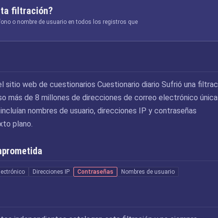
ta filtración?
éfono o nombre de usuario en todos los registros que
l sitio web de cuestionarios Cuestionario diario Sufrió una filtrac
o más de 8 millones de direcciones de correo electrónico única
incluían nombres de usuario, direcciones IP y contraseñas
to plano.
mprometida
lectrónico
Direcciones IP
Contraseñas
Nombres de usuario