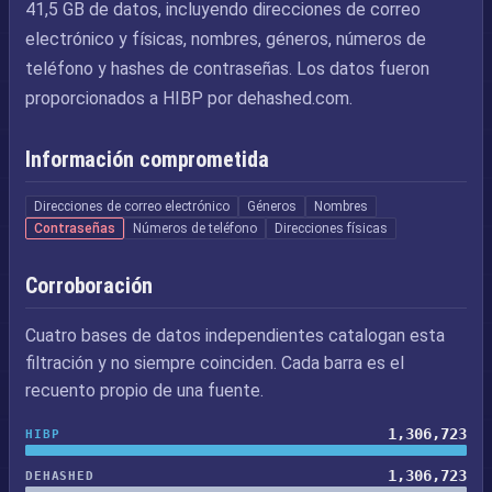
41,5 GB de datos, incluyendo direcciones de correo
electrónico y físicas, nombres, géneros, números de
teléfono y hashes de contraseñas. Los datos fueron
proporcionados a HIBP por dehashed.com.
Información comprometida
Direcciones de correo electrónico
Géneros
Nombres
Contraseñas
Números de teléfono
Direcciones físicas
Corroboración
Cuatro bases de datos independientes catalogan esta
filtración y no siempre coinciden. Cada barra es el
recuento propio de una fuente.
1,306,723
HIBP
1,306,723
DEHASHED