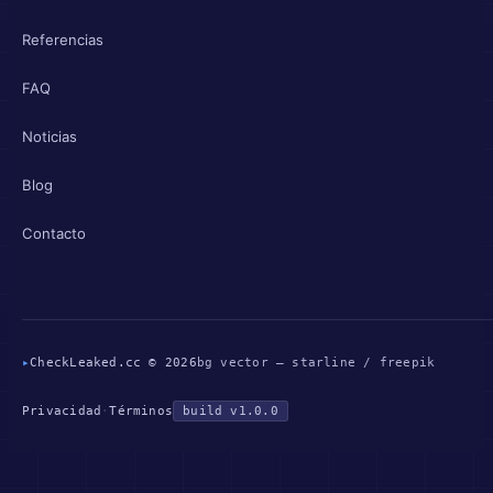
Referencias
FAQ
Noticias
Blog
Contacto
▸
CheckLeaked.cc © 2026
bg vector — starline / freepik
Privacidad
·
Términos
build v1.0.0