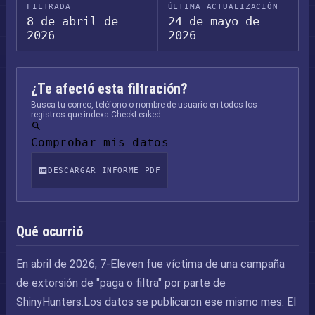
FILTRADA
ÚLTIMA ACTUALIZACIÓN
8 de abril de
24 de mayo de
2026
2026
¿Te afectó esta filtración?
Busca tu correo, teléfono o nombre de usuario en todos los
registros que indexa CheckLeaked.
Comprobar mis datos
DESCARGAR INFORME PDF
Qué ocurrió
En abril de 2026, 7-Eleven fue víctima de una campaña
de extorsión de "paga o filtra" por parte de
ShinyHunters.Los datos se publicaron ese mismo mes. El