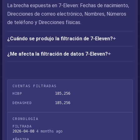
La brecha expuesta en 7-Eleven: Fechas de nacimiento,
Direcciones de correo electrónico, Nombres, Números
de teléfono y Direcciones físicas.
¿Cuándo se produjo la filtración de 7-Eleven?
¿Me afecta la filtración de datos 7-Eleven?
CUENTAS FILTRADAS
185,256
HIBP
185,256
DEHASHED
CRONOLOGÍA
FILTRADA
2026-04-08
4 months ago
AÑADIDA