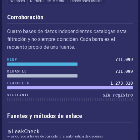
Nombres
Números de teléfono
Direcciones físicas
Corroboración
Cuatro bases de datos independientes catalogan esta
filtración y no siempre coinciden. Cada barra es el
recuento propio de una fuente.
711,099
HIBP
711,099
DEHASHED
1,273,310
LEAKCHECK
sin registro
VIGILANTE
Fuentes y métodos de enlace
LeakCheck
— vinculado a través de coincidencia automática de cadenas