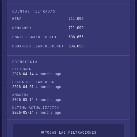
Filtración de datos de Abrigo
CUENTAS FILTRADAS
711,099
HIBP
711,099
DEHASHED
636,655
EMAIL LEAKCHECK.NET
636,655
USUARIOS LEAKCHECK.NET
CRONOLOGÍA
FILTRADA
2026-04-14
4 months ago
FECHA DE LEAKCHECK
2026-04-01
4 months ago
AÑADIDA
2026-05-14
3 months ago
ÚLTIMA ACTUALIZACIÓN
2026-05-14
3 months ago
TODAS LAS FILTRACIONES