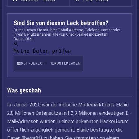
Sind Sie von diesem Leck betroffen?
Durchsuchen Sie mit Ihrer E-Mail-Adresse, Telefonnummer oder
Ihrem Benutzernamen alle von CheckLeaked indexierten
Datensätze.
Meine Daten prüfen
PDF-BERICHT HERUNTERLADEN
Was geschah
Im Januar 2020 war der indische Modemarktplatz Elanic
2,8 Millionen Datensätze mit 2,3 Millionen eindeutigen E-
Mail-Adressen wurden in einem bekannten Hackerforum
öffentlich zugänglich gemacht. Elanic bestätigte, die
Daten überprüft zu haben. Sie stammten von einem