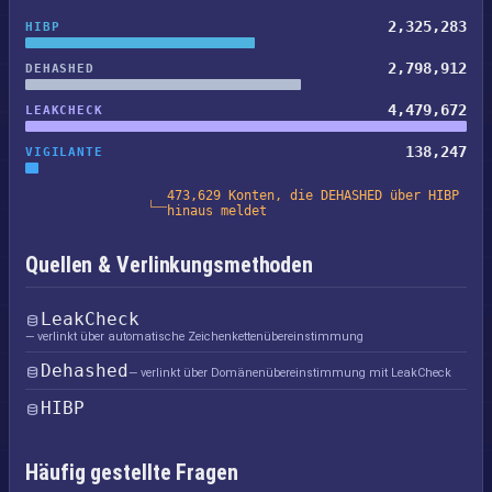
2,325,283
HIBP
2,798,912
DEHASHED
4,479,672
LEAKCHECK
138,247
VIGILANTE
473,629 Konten, die DEHASHED über HIBP
hinaus meldet
Quellen & Verlinkungsmethoden
LeakCheck
— verlinkt über automatische Zeichenkettenübereinstimmung
Dehashed
— verlinkt über Domänenübereinstimmung mit LeakCheck
HIBP
Häufig gestellte Fragen