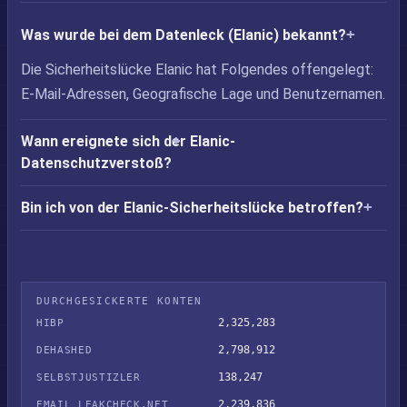
Was wurde bei dem Datenleck (Elanic) bekannt?
Die Sicherheitslücke Elanic hat Folgendes offengelegt:
E-Mail-Adressen, Geografische Lage und Benutzernamen.
Wann ereignete sich der Elanic-
Datenschutzverstoß?
Bin ich von der Elanic-Sicherheitslücke betroffen?
DURCHGESICKERTE KONTEN
2,325,283
HIBP
2,798,912
DEHASHED
138,247
SELBSTJUSTIZLER
2,239,836
EMAIL LEAKCHECK.NET