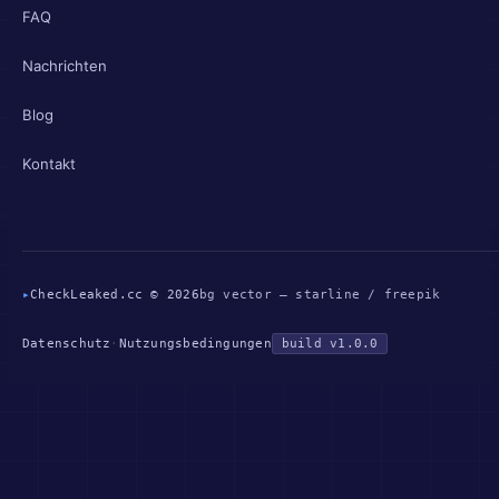
FAQ
Nachrichten
Blog
Kontakt
▸
CheckLeaked.cc © 2026
bg vector — starline / freepik
Datenschutz
·
Nutzungsbedingungen
build v1.0.0