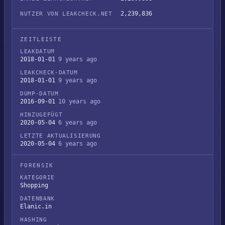
2,239,836
NUTZER VON LEAKCHECK.NET
ZEITLEISTE
LEAKDATUM
2018-01-01
9 years ago
LEAKCHECK-DATUM
2018-01-01
9 years ago
DUMP-DATUM
2016-09-01
10 years ago
HINZUGEFÜGT
2020-05-04
6 years ago
LETZTE AKTUALISIERUNG
2020-05-04
6 years ago
FORENSIK
KATEGORIE
Shopping
DATENBANK
Elanic.in
HASHING