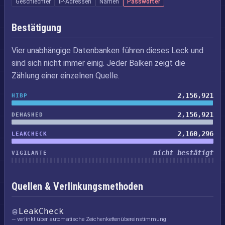
Geschlechter
IP-Adressen
Namen
Passwörter
Bestätigung
Vier unabhängige Datenbanken führen dieses Leck und
sind sich nicht immer einig. Jeder Balken zeigt die
Zählung einer einzelnen Quelle.
2,156,921
HIBP
2,156,921
DEHASHED
2,160,296
LEAKCHECK
nicht bestätigt
VIGILANTE
Quellen & Verlinkungsmethoden
LeakCheck
— verlinkt über automatische Zeichenkettenübereinstimmung