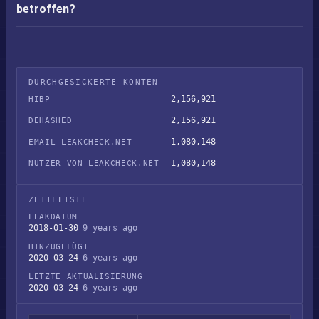
betroffen?
DURCHGESICKERTE KONTEN
2,156,921
HIBP
2,156,921
DEHASHED
1,080,148
EMAIL LEAKCHECK.NET
1,080,148
NUTZER VON LEAKCHECK.NET
ZEITLEISTE
LEAKDATUM
2018-01-30
9 years ago
HINZUGEFÜGT
2020-03-24
6 years ago
LETZTE AKTUALISIERUNG
2020-03-24
6 years ago