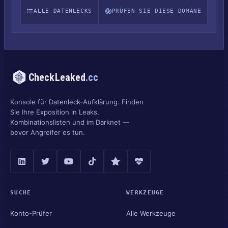
ALLE DATENLECKS
PRÜFEN SIE DIESE DOMÄNE
CheckLeaked
.cc
Konsole für Datenleck-Aufklärung. Finden
Sie Ihre Exposition in Leaks,
Kombinationslisten und im Darknet —
bevor Angreifer es tun.
SUCHE
WERKZEUGE
Konto-Prüfer
Alle Werkzeuge