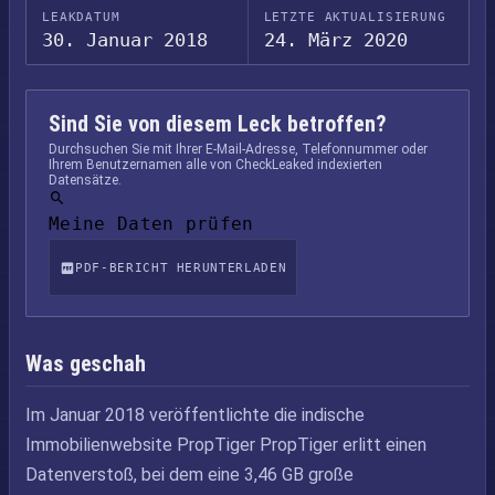
LEAKDATUM
LETZTE AKTUALISIERUNG
30. Januar 2018
24. März 2020
Sind Sie von diesem Leck betroffen?
Durchsuchen Sie mit Ihrer E-Mail-Adresse, Telefonnummer oder
Ihrem Benutzernamen alle von CheckLeaked indexierten
Datensätze.
Meine Daten prüfen
PDF-BERICHT HERUNTERLADEN
Was geschah
Im Januar 2018 veröffentlichte die indische
Immobilienwebsite PropTiger PropTiger erlitt einen
Datenverstoß, bei dem eine 3,46 GB große