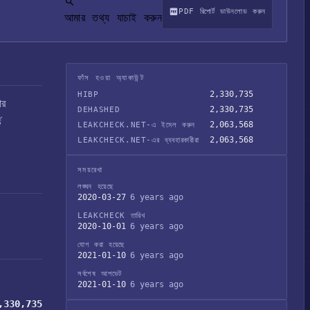
PDF রিপোর্ট ডাউনলোড করুন
আমার তথ্য যাচাই করুন
ফাঁস হওয়া অ্যাকাউন্ট
2,330,735
HIBP
ার
2,330,735
DEHASHED
ড
2,063,568
LEAKCHECK.NET-এ ইমেল করুন
2,063,568
LEAKCHECK.NET-এর ব্যবহারকারীরা
সময়রেখা
লঙ্ঘন হয়েছে
2020-03-27
6 years ago
LEAKCHECK তারিখ
2020-10-01
6 years ago
যোগ করা হয়েছে
2021-01-10
6 years ago
সর্বশেষ আপডেট
2021-01-10
6 years ago
,330,735