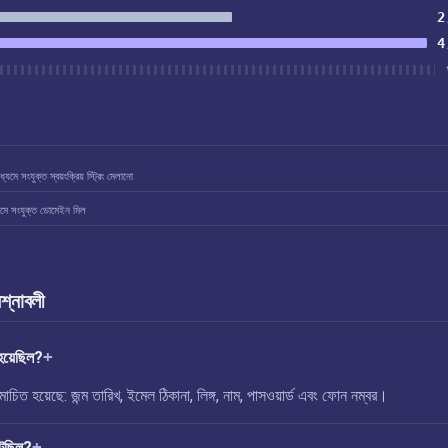
2
4
যমে সংযুক্ত স্বয়ংক্রিয় স্ট্রিং মেলানো
মে সংযুক্ত ডোমেইন মিল
রশ্নাবলী
হয়েছিল?
িত হয়েছে: জন্ম তারিখ, ইমেল ঠিকানা, লিঙ্গ, নাম, পাসওয়ার্ড এবং ফোন নম্বর।
েছিল?