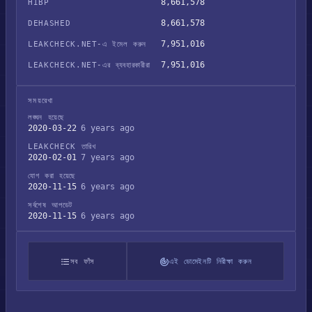
8,661,578
HIBP
8,661,578
DEHASHED
7,951,016
LEAKCHECK.NET-এ ইমেল করুন
7,951,016
LEAKCHECK.NET-এর ব্যবহারকারীরা
সময়রেখা
লঙ্ঘন হয়েছে
2020-03-22
6 years ago
LEAKCHECK তারিখ
2020-02-01
7 years ago
যোগ করা হয়েছে
2020-11-15
6 years ago
সর্বশেষ আপডেট
2020-11-15
6 years ago
সব ফাঁস
এই ডোমেইনটি নিরীক্ষা করুন