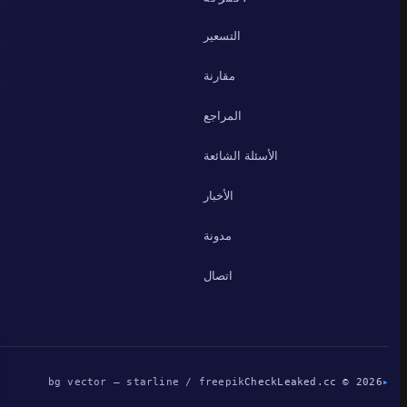
التسعير
مقارنة
المراجع
الأسئلة الشائعة
الأخبار
مدونة
اتصال
bg vector — starline / freepik
CheckLeaked.cc © 2026
▸