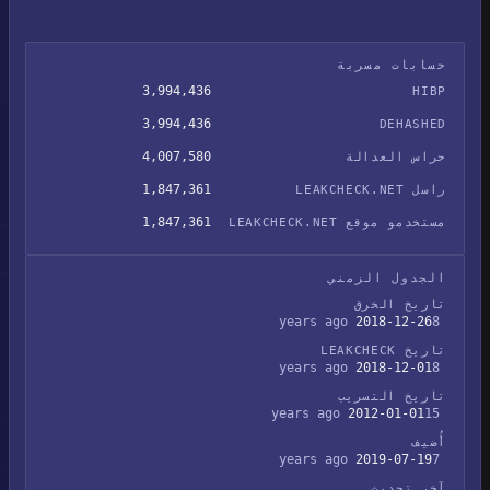
حسابات مسربة
3,994,436
HIBP
3,994,436
DEHASHED
4,007,580
حراس العدالة
1,847,361
راسل LEAKCHECK.NET
1,847,361
مستخدمو موقع LEAKCHECK.NET
الجدول الزمني
تاريخ الخرق
2018-12-26
8 years ago
تاريخ LEAKCHECK
2018-12-01
8 years ago
تاريخ التسريب
2012-01-01
15 years ago
أُضيف
2019-07-19
7 years ago
آخر تحديث