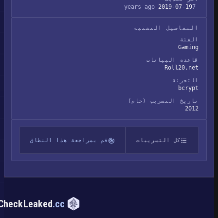
2019-07-19
7 years ago
التفاصيل التقنية
الفئة
Gaming
قاعدة البيانات
Roll20.net
التجزئة
bcrypt
تاريخ التسريب (خام)
2012
كل التسريبات
قم بمراجعة هذا النطاق
CheckLeaked
.cc