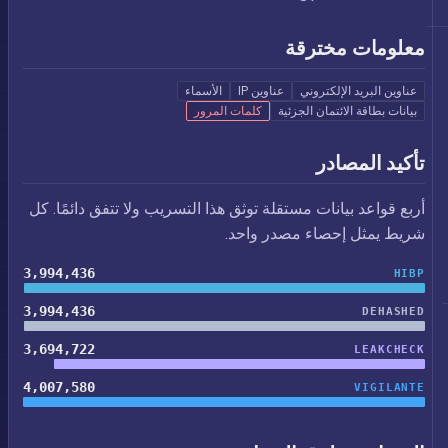
معلومات مخترقة
عناوين البريد الإلكتروني
عناوين IP
الأسماء
بيانات بطاقة الائتمان الجزئية
كلمات المرور
تأكيد المصادر
أربع قواعد بيانات مستقلة توثق هذا التسريب ولا تتفق دائمًا. كل
شريط يمثل إحصاء مصدر واحد.
3,994,436
HIBP
3,994,436
DEHASHED
3,694,722
LEAKCHECK
4,007,580
VIGILANTE