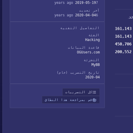
2019-05-19
7 years ago
آخر تحديث
2020-04-04
6 years ago
د.
161,143
التفاصيل التقنية
الفئة
161,143
Hacking
450,706
قاعدة البيانات
200,552
OGUsers.com
التجزئة
MyBB
تاريخ التسريب (خام)
2020-04
كل التسريبات
قم بمراجعة هذا النطاق