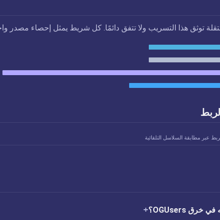
تقلة توثق هذا التسريب ولا تتفق دائمًا. كل شريط يمثل إحصاء مصدر واح
لربط
ربط عبر مطابقة السلاسل التلقائية
خرق OGUsers؟