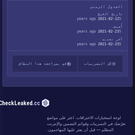
الجدول الزمني
تاريخ الخرق
2021-02-12
5 years ago
أُضيف
2021-02-23
5 years ago
آخر تحديث
2021-02-23
5 years ago
كل التسريبات
قم بمراجعة هذا النطاق
CheckLeaked
.cc
لوحة استخبارات الاختراقات. اعثر على مواضع
تعرّضك في التسريبات وقوائم التضمين والإنترنت
المظلم — قبل أن يعثر عليها المهاجمون.