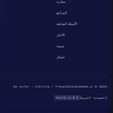
مقارنة
المراجع
الأسئلة الشائعة
الأخبار
مدونة
اتصال
bg vector — starline / freepik
CheckLeaked.cc © 2026
▸
الخصوصية
·
الشروط
build v1.0.0