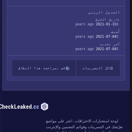
الجدول الزمني
تاريخ الخرق
2021-01-31
6 years ago
أُضيف
2021-07-04
5 years ago
آخر تحديث
2021-07-04
5 years ago
كل التسريبات
قم بمراجعة هذا النطاق
CheckLeaked
.cc
لوحة استخبارات الاختراقات. اعثر على مواضع
تعرّضك في التسريبات وقوائم التضمين والإنترنت