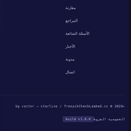
مقارنة
المراجع
الأسئلة الشائعة
الأخبار
مدونة
اتصال
bg vector — starline / freepik
CheckLeaked.cc © 2026
▸
الخصوصية
·
الشروط
build v1.0.0