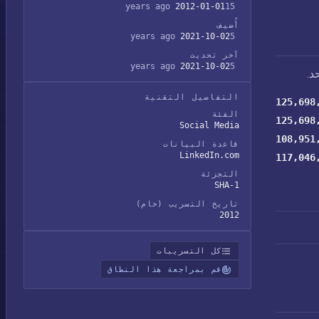
2012-01-01
15 years ago
أُضيف
2021-10-02
5 years ago
آخر تحديث
2021-10-02
5 years ago
د.
التفاصيل التقنية
125,698
الفئة
125,698
Social Media
108,951
قاعدة البيانات
LinkedIn.com
117,046
التجزئة
SHA-1
تاريخ التسريب (خام)
2012
كل التسريبات
قم بمراجعة هذا النطاق