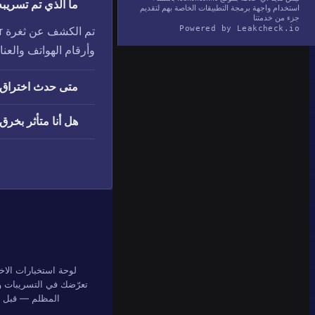
ما الذي تم تسريبه في
استخدام واجهة برمجة التطبيقات الخاصة بهم لتقديم
جزء من خدمتنا
Powered by Leakcheck.io
وأرقام الهواتف والعنا
متى حدث اختراق Kemper؟
هل أنا متأثر بخرق Kemper
لوحة استخبارات الاخ
تعرّضك في التسريبات وق
المظلم — قبل أن