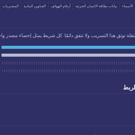
الأسماء
بيانات بطاقة الائتمان الجزئية
أرقام الهواتف
العناوين المادية
المشتريات
تقلة توثق هذا التسريب ولا تتفق دائمًا. كل شريط يمثل إحصاء مصدر واح
لربط