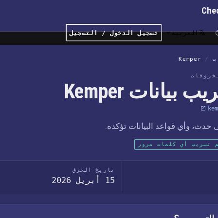
Che
العربية
تسجيل الدخول / التسجيل
ت
/
Kemper
خروقات
ب بيانات Kemper
kem
حدث، وأي قواعد البيانات تؤكده.
 تسريب أي كلمات مرور
تاريخ الخرق
15 أبريل 2026